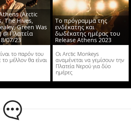
Athens (Arctic
, The Hives,
Το πρόγραμμα της
 Healey, Green Was
ενδέκατης και
) @ Πλατεία
δωδέκατης ημέρας του
18/07/23
Release Athens 2023
είναι το παρόν του
Οι Arctic Monkeys
ε το μέλλον θα είναι
αναμένεται να γεμίσουν την
Πλατεία Νερού για δύο
ημέρες