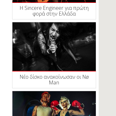
Η Sincere Engineer για πρώτη
φορά στην Ελλάδα
Νέο δίσκο ανακοίνωσαν οι Nø
Man