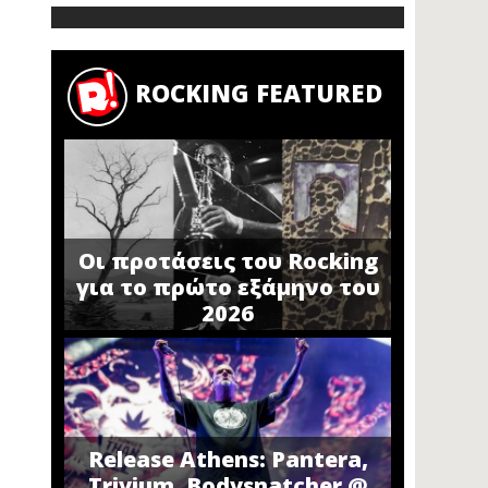
ROCKING FEATURED
Οι προτάσεις του Rocking
για το πρώτο εξάμηνο του
2026
Release Athens: Pantera,
Trivium, Bodysnatcher @