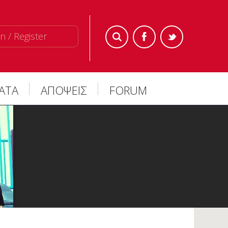
n / Register
ΜΑΤΑ
ΑΠΟΨΕΙΣ
FORUM