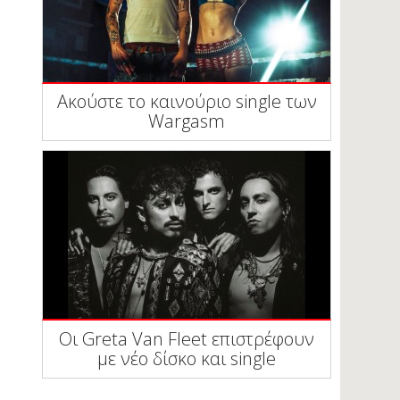
Ακούστε το καινούριο single των
Wargasm
Οι Greta Van Fleet επιστρέφουν
με νέο δίσκο και single