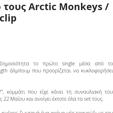
 τους Arctic Monkeys /
clip
ημοσιότητα το πρώτο single μέσα από το
ength άλμπουμ που προορίζεται να κυκλοφορήσει
", κομμάτι που είχε κάνει τη συναυλιακή του
ς 22 Μαΐου και ανοίγει έκτοτε όλα τα set τους.
 ημέρες ζωντανά ένα ακόμη νέο τραγούδι με τον