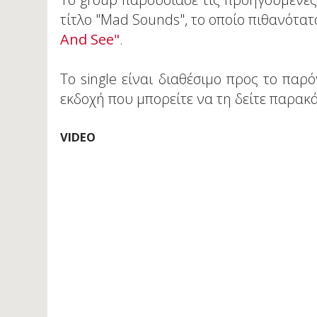
τίτλο "Mad Sounds", το οποίο πιθανότατ
And See"
.
Το single είναι διαθέσιμο προς το παρ
εκδοχή που μπορείτε να τη δείτε παρακ
VIDEO