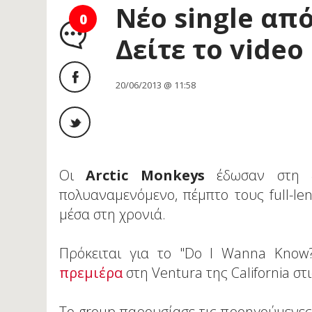
Νέο single από
0
Δείτε το video 
20/06/2013 @ 11:58
Οι
Arctic Monkeys
έδωσαν στη δ
πολυαναμενόμενο, πέμπτο τους full-l
μέσα στη χρονιά.
Πρόκειται για το "Do I Wanna Know?
πρεμιέρα
στη Ventura της California στι
Το group παρουσίασε τις προηγούμενες