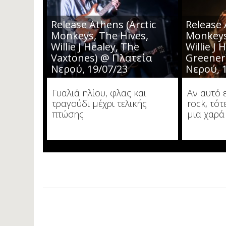
Release Athens (Arctic
Release 
Monkeys, The Hives,
Monkeys
Willie J Healey, The
Willie J
Vaxtones) @ Πλατεία
Greener
Νερού, 19/07/23
Νερού, 
Γυαλιά ηλίου, φλας και
Αν αυτό 
τραγούδι μέχρι τελικής
rock, τότ
πτώσης
μια χαρά