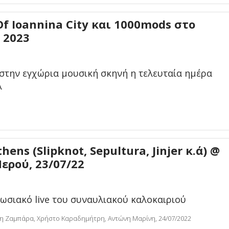
 Of Ioannina City και 1000mods στο
 2023
στην εγχώρια μουσική σκηνή η τελευταία ημέρα
λ
hens (Slipknot, Sepultura, Jinjer κ.ά) @
ερού, 23/07/22
ωσιακό live του συναυλιακού καλοκαιριού
η Ζαμπάρα, Χρήστο Καραδημήτρη, Αντώνη Μαρίνη, 24/07/2022