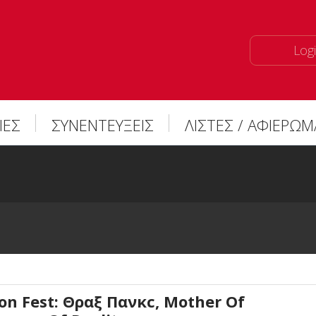
Logi
ΙΕΣ
ΣΥΝΕΝΤΕΥΞΕΙΣ
ΛΙΣΤΕΣ / ΑΦΙΕΡΩ
on Fest: Θραξ Πανκc, Mother Of