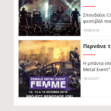
Σπουδαίοι Co
φεστιβάλ πο
10/08/2018
Περνάνε τ
Η μπάντα επ
Metal Event"
18/12/2017