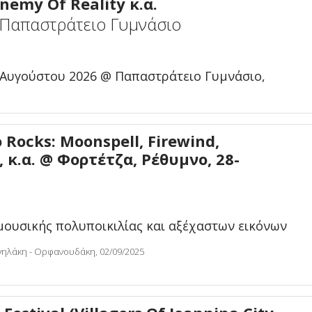
Enemy Of Reality κ.α.
 Παπαστράτειο Γυμνάσιο
 Αυγούστου 2026 @ Παπαστράτειο Γυμνάσιο,
Rocks: Moonspell, Firewind,
 κ.α. @ Φορτέτζα, Ρέθυμνο, 28-
μουσικής πολυποικιλίας και αξέχαστων εικόνων
νηλάκη - Ορφανουδάκη, 02/09/2025