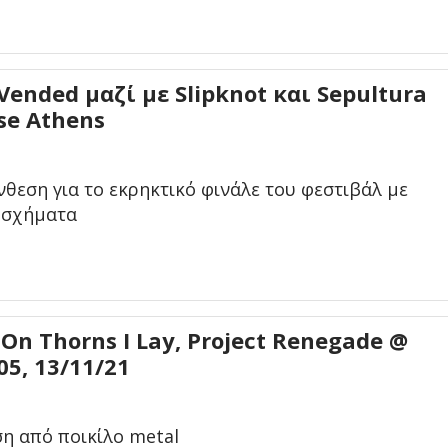
 Vended μαζί με Slipknot και Sepultura
se Athens
θεση για το εκρηκτικό φινάλε του φεστιβάλ με
ά σχήματα
, On Thorns I Lay, Project Renegade @
05, 13/11/21
ση από ποικίλο metal