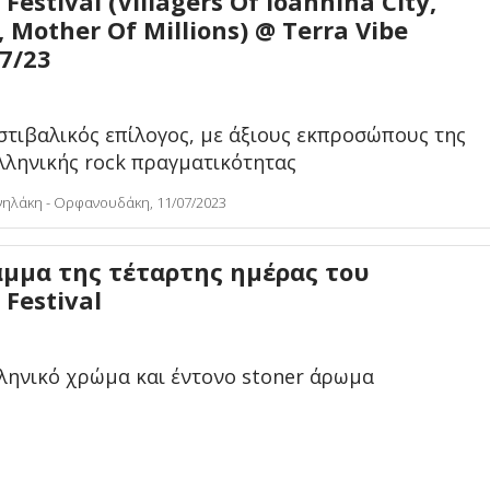
estival (Villagers Of Ioannina City,
 Mother Of Millions) @ Terra Vibe
07/23
στιβαλικός επίλογος, με άξιους εκπροσώπους της
λληνικής rock πραγματικότητας
νηλάκη - Ορφανουδάκη, 11/07/2023
αμμα της τέταρτης ημέρας του
Festival
λληνικό χρώμα και έντονο stoner άρωμα