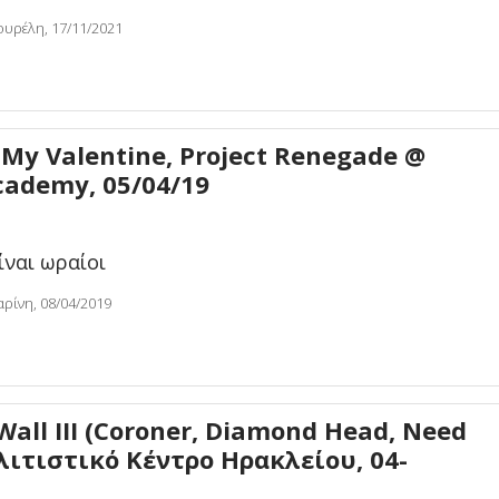
ουρέλη, 17/11/2021
r My Valentine, Project Renegade @
cademy, 05/04/19
είναι ωραίοι
ρίνη, 08/04/2019
Wall III (Coroner, Diamond Head, Need
ολιτιστικό Κέντρο Ηρακλείου, 04-