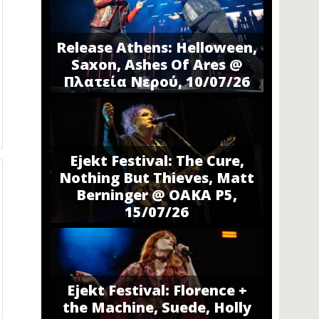
Release Athens: Helloween,
Saxon, Ashes Of Ares @
Πλατεία Νερού, 10/07/26
Ejekt Festival: The Cure,
Nothing But Thieves, Matt
Berninger @ ΟΑΚΑ P5,
15/07/26
Ejekt Festival: Florence +
the Machine, Suede, Holly