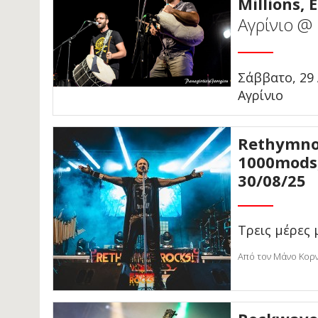
Millions, 
Αγρίνιο @
Σάββατο, 29
Αγρίνιο
Rethymno 
1000mods,
30/08/25
Τρεις μέρες 
Από τον Μάνο Κορ