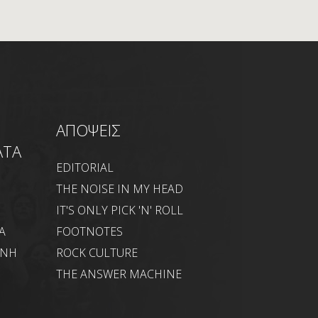
ΑΠΟΨΕΙΣ
ΑΤΑ
EDITORIAL
THE NOISE IN MY HEAD
IT'S ONLY PICK 'N' ROLL
Α
FOOTNOTES
ΑΝΗ
ROCK CULTURE
THE ANSWER MACHINE