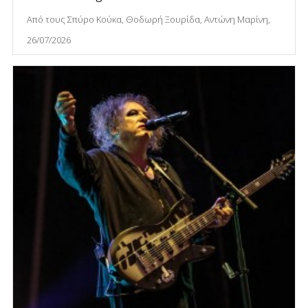
Από τους Σπύρο Κούκα, Θοδωρή Ξουρίδα, Αντώνη Μαρίνη,
26/07/2026