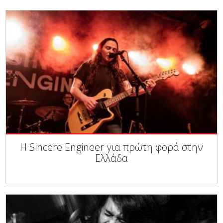
Η Sincere Engineer για πρώτη φορά στην
Ελλάδα