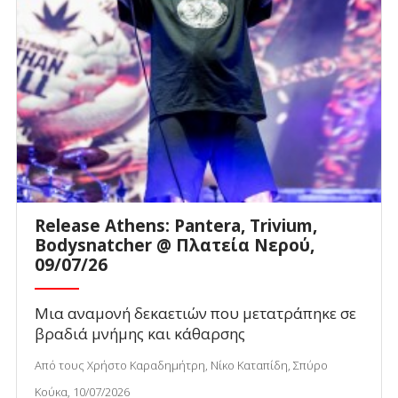
Release Athens: Pantera, Trivium,
Bodysnatcher @ Πλατεία Νερού,
09/07/26
Μια αναμονή δεκαετιών που μετατράπηκε σε
βραδιά μνήμης και κάθαρσης
Από τους Χρήστο Καραδημήτρη, Νίκο Καταπίδη, Σπύρο
Κούκα, 10/07/2026