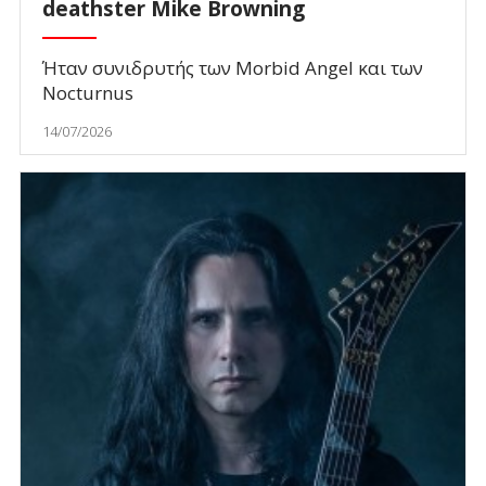
deathster Mike Browning
Ήταν συνιδρυτής των Morbid Angel και των
Nocturnus
14/07/2026