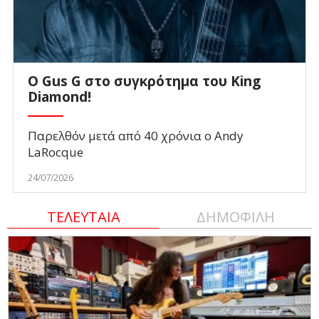
O Gus G στο συγκρότημα του King
Diamond!
Παρελθόν μετά από 40 χρόνια ο Andy
LaRocque
24/07/2026
ΤΕΛΕΥΤΑΙΑ
ΔΗΜΟΦΙΛΗ