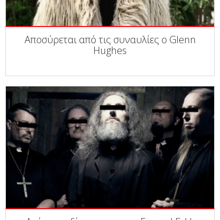
Αποσύρεται από τις συναυλίες ο Glenn
Hughes