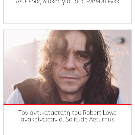
Δεύτερος δίσκος για τους Fvneral Fvkk
Τον αντικαταστάτη του Robert Lowe
ανακοίνωσαν οι Solitude Aeturnus