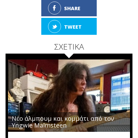
SHARE
TWEET
ΣΧΕΤΙΚΑ
Νέο άλμπουμ και κομμάτι από τον
Yngwie Malmsteen