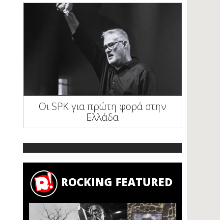
Οι SPK για πρώτη φορά στην
Ελλάδα
ROCKING FEATURED