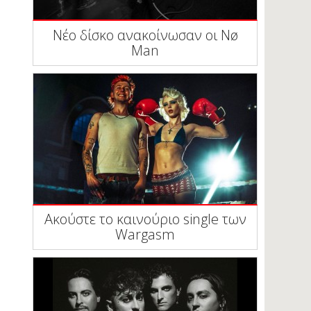
Νέο δίσκο ανακοίνωσαν οι Nø
Man
Ακούστε το καινούριο single των
Wargasm