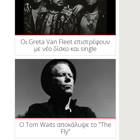
Οι Greta Van Fleet επιστρέφουν
με νέο δίσκο και single
Ο Tom Waits αποκάλυψε το "The
Fly"