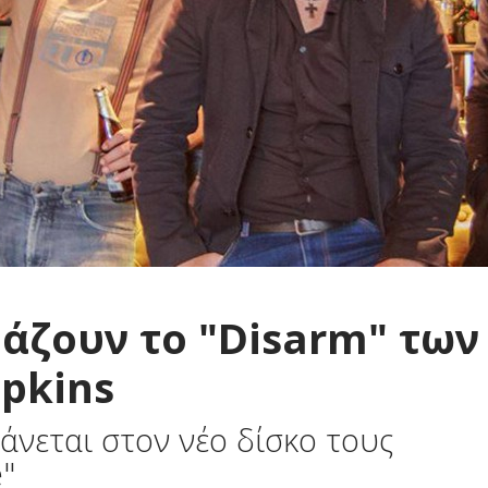
υάζουν το "Disarm" των
pkins
άνεται στον νέο δίσκο τους
e"