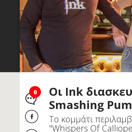
Οι Ink διασκε
0
Smashing Pum
Το κομμάτι περιλαμβ
"Whispers Of Calliop