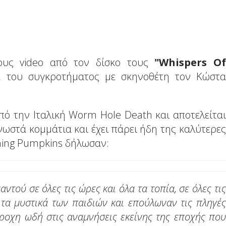
υς video από τον δίσκο τους
"Whispers Of
α του συγκροτήματος με σκηνοθέτη τον Κώστα
από την Ιταλική Worm Hole Death και αποτελείται
ωστά κομμάτια και έχει πάρει ήδη της καλύτερες
shing Pumpkins δήλωσαν:
ντού σε όλες τις ώρες και όλα τα τοπία, σε όλες τις
 τα μυστικά των παιδιών και επούλωναν τις πληγές
ροχη ωδή στις αναμνήσεις εκείνης της εποχής που