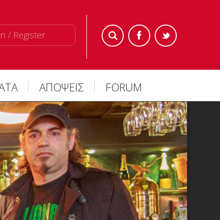
n / Register
ΜΑΤΑ
ΑΠΟΨΕΙΣ
FORUM