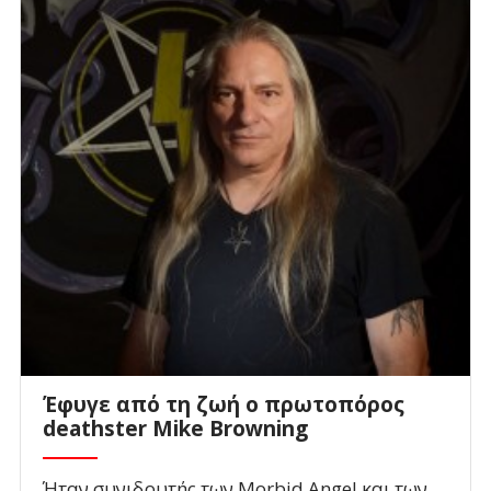
Έφυγε από τη ζωή ο πρωτοπόρος
deathster Mike Browning
Ήταν συνιδρυτής των Morbid Angel και των