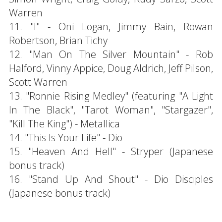
Warren
11. "I" - Oni Logan, Jimmy Bain, Rowan
Robertson, Brian Tichy
12. "Man On The Silver Mountain" - Rob
Halford, Vinny Appice, Doug Aldrich, Jeff Pilson,
Scott Warren
13. "Ronnie Rising Medley" (featuring "A Light
In The Black", "Tarot Woman", "Stargazer",
"Kill The King") - Metallica
14. "This Is Your Life" - Dio
15. "Heaven And Hell" - Stryper (Japanese
bonus track)
16. "Stand Up And Shout" - Dio Disciples
(Japanese bonus track)