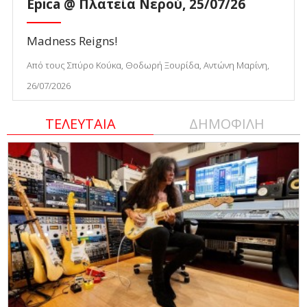
Epica @ Πλατεία Νερού, 25/07/26
Madness Reigns!
Από τους Σπύρο Κούκα, Θοδωρή Ξουρίδα, Αντώνη Μαρίνη,
26/07/2026
ΤΕΛΕΥΤΑΙΑ
ΔΗΜΟΦΙΛΗ