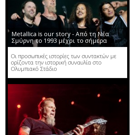
Metallica is our story - Από τη Νέα
Σμύρνη το 1993 μέχρι το σήμερα
Οι προσωπικές ιστορίες των συντακτών με
ορίζοντα την ιστορική συναυλία στο
Ολυμπιακό Στάδιο