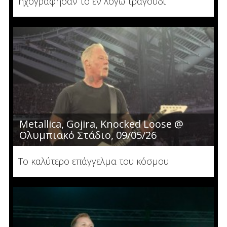
ηχογράφησαν το εν λόγω τραγούδι
Metallica, Gojira, Knocked Loose @
Ολυμπιακό Στάδιο, 09/05/26
Το καλύτερο επάγγελμα του κόσμου