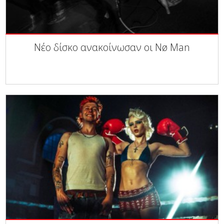
Νέο δίσκο ανακοίνωσαν οι Nø Man