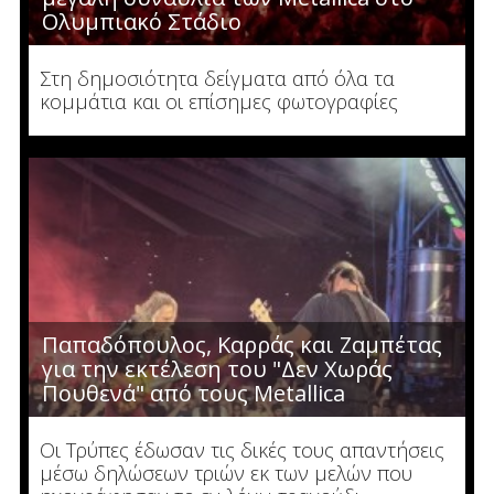
Ολυμπιακό Στάδιο
Στη δημοσιότητα δείγματα από όλα τα
κομμάτια και οι επίσημες φωτογραφίες
Παπαδόπουλος, Καρράς και Ζαμπέτας
για την εκτέλεση του "Δεν Χωράς
Πουθενά" από τους Metallica
Οι Τρύπες έδωσαν τις δικές τους απαντήσεις
μέσω δηλώσεων τριών εκ των μελών που