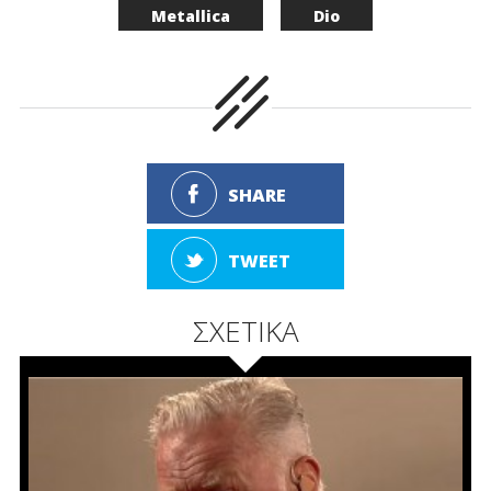
Metallica
Dio
SHARE
TWEET
ΣΧΕΤΙΚΑ