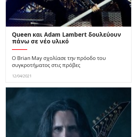
Queen και Adam Lambert δουλεύουν
πάνω σε νέο υλικό
Ο Brian May σχολίασε την πρόοδο του
συγκροτήματος στις πρόβες
12/04/2021