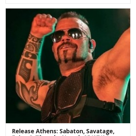
Release Athens: Sabaton, Savatage,