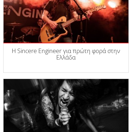
Η Sincere Engineer για πρώτη φορά στην
Ελλάδα