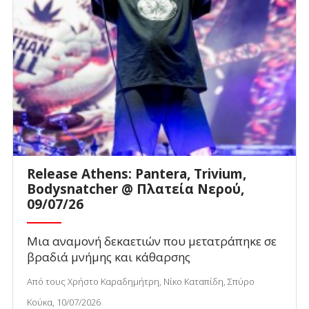
Release Athens: Pantera, Trivium,
Bodysnatcher @ Πλατεία Νερού,
09/07/26
Μια αναμονή δεκαετιών που μετατράπηκε σε
βραδιά μνήμης και κάθαρσης
Από τους Χρήστο Καραδημήτρη, Νίκο Καταπίδη, Σπύρο
Κούκα, 10/07/2026