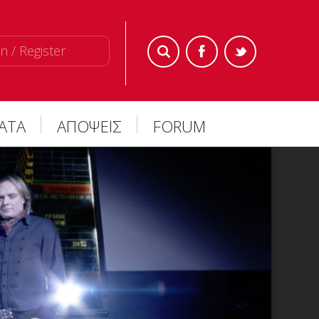
n / Register
ΜΑΤΑ
ΑΠΟΨΕΙΣ
FORUM