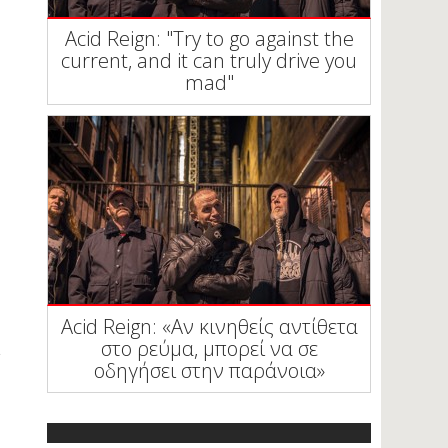
Acid Reign: "Try to go against the
current, and it can truly drive you
mad"
Acid Reign: «Αν κινηθείς αντίθετα
στο ρεύμα, μπορεί να σε
οδηγήσει στην παράνοια»