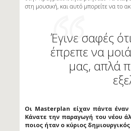
στη μουσική, και αυτό μπορείτε να το ακ
Έγινε σαφές ότ
έπρεπε να μοιά
μας, απλά π
εξε
Οι Masterplan είχαν πάντα έναν
Κάνατε την παραγωγή του νέου ά
ποιος ήταν ο κύριος δημιουργικός