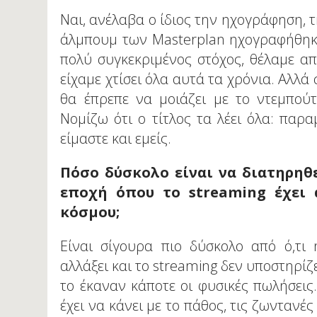
Ναι, ανέλαβα ο ίδιος την ηχογράφηση, τ
άλμπουμ των Masterplan ηχογραφήθηκε
πολύ συγκεκριμένος στόχος, θέλαμε α
είχαμε χτίσει όλα αυτά τα χρόνια. Αλλά
θα έπρεπε να μοιάζει με το ντεμπούτ
Νομίζω ότι ο τίτλος τα λέει όλα: παρ
είμαστε και εμείς.
Πόσο δύσκολο είναι να διατηρηθ
εποχή όπου το streaming έχει 
κόσμου;
Είναι σίγουρα πιο δύσκολο από ό,τι
αλλάξει και το streaming δεν υποστηρί
το έκαναν κάποτε οι φυσικές πωλήσεις.
έχει να κάνει με το πάθος, τις ζωντανέ