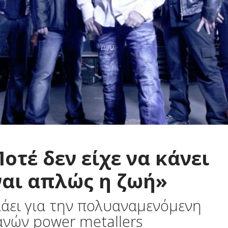
οτέ δεν είχε να κάνει
ίναι απλώς η ζωή»
άει για την πολυαναμενόμενη
νών power metallers