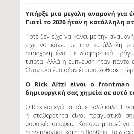
Υπήρξε μια μεγάλη αναμονή για έ
Γιατί το 2026 ήταν η κατάλληλη σ
Ποτέ δεν είχε να κάνει με την αναμονή
είχε να κάνει με την κατάλληλη στ
απασχολημένοι με διαφορετικά πράγμ
τίποτα. Αλλά η έμπνευση ήταν πάντα εκ
Όταν όλα έμοιαζαν έτοιμα, έφθασε η ώρ
Ο Rick Altzi είναι ο frontman
δημιουργική σας χημεία σε αυτό το
Ο Rick και εγώ τα πάμε πολύ καλά. Είνα
η σταθερότητα είναι πραγματικά σημ
μουσικές απόψεις. Κάποιοι μπορεί να
στην πραγματικότητα βοηθάει. Τα διαφ