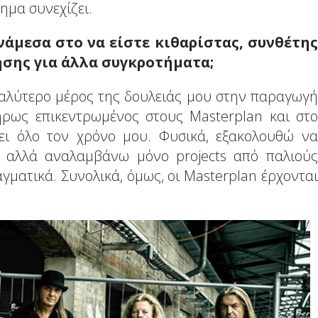
ημα συνεχίζει.
νάμεσα στο να είστε κιθαρίστας, συνθέτης
σης για άλλα συγκροτήματα;
γαλύτερο μέρος της δουλειάς μου στην παραγωγή
ήρως επικεντρωμένος στους Masterplan και στο
ι όλο τον χρόνο μου. Φυσικά, εξακολουθώ να
, αλλά αναλαμβάνω μόνο projects από παλιούς
ματικά. Συνολικά, όμως, οι Masterplan έρχονται