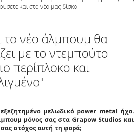
ούσετε και στο νέο μας δίσκο.
ι το νέο άλμπουμ θα
ζει με το ντεμπούτο
ιο περίπλοκο και
λιγμένο"
 εξεζητημένο μελωδικό power metal ήχο.
λμπουμ μόνος σας στα Grapow Studios και
 σας στόχος αυτή τη φορά;