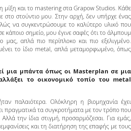
η μίξη και το mastering στα Grapow Studios. Κάθε
 στο στούντιο μου. Στην αρχή, δεν υπήρχε ένας
πλώς να συγκεντρώσουμε το καλύτερο υλικό που
 σε κάποιο σημείο, μου έγινε σαφές ότι το άλμπουμ
ο μας, απλά πιο περίπλοκο και πιο εξελιγμένο.
αμένει το ίδιο metal, απλά μεταμορφωμένο, όπως
εί μια μπάντα όπως οι Masterplan σε μια
αλλάξει το οικονομικό τοπίο του metal
 ήταν παλαιότερα. Ολόκληρη η βιομηχανία έχει
ζει πραγματικά τα συγκροτήματα με τον τρόπο που
 Αλλά την ίδια στιγμή, προσαρμόζεσαι. Για εμάς,
ς εμφανίσεις και τη διατήρηση της επαφής με τους