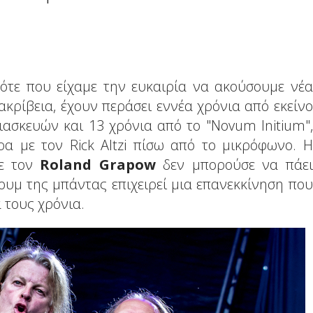
ότε που είχαμε την ευκαιρία να ακούσουμε νέα
 ακρίβεια, έχουν περάσει εννέα χρόνια από εκείνο
ασκευών και 13 χρόνια από το "Novum Initium",
α με τον Rick Altzi πίσω από το μικρόφωνο. Η
με τον
Roland
Grapow
δεν μπορούσε να πάει
ουμ της μπάντας επιχειρεί μια επανεκκίνηση που
 τους χρόνια.