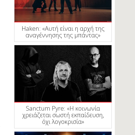
Haken: «Αυτή είναι η αρχή της
αναγέννησης της μπάντας»
Sanctum Pyre: «Η κοινωνία
χρειάζεται σωστή εκπαίδευση,
όχι λογοκρισία»