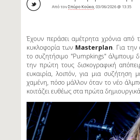
Από τον
Σπύρο Κούκα
, 03/06/2026 @ 13:35
Έχουν περάσει αμέτρητα χρόνια από τ
κυκλοφορία των
Masterplan
. Για την
το συζητήσιμο "Pumpkings" άλμπουμ δι
την πρώτη τους δισκογραφική απόπειρ
ευκαιρία, λοιπόν, για μια συζήτηση 
χαμένη, πόσο μάλλον όταν το νέο άλμπ
κοιτάζει ευθέως στα πρώτα δημιουργικά