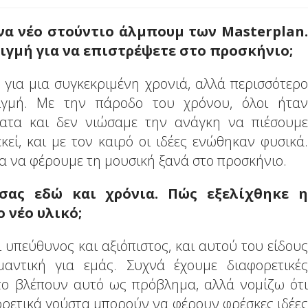
να νέο στούντιο άλμπουμ των Masterplan.
τιγμή για να επιστρέψετε στο προσκήνιο;
 για μια συγκεκριμένη χρονιά, αλλά περισσότερο
ιγμή. Με την πάροδο του χρόνου, όλοι ήταν
ατα και δεν νιώσαμε την ανάγκη να πιέσουμε
εί, και με τον καιρό οι ιδέες ενώθηκαν φυσικά.
α να φέρουμε τη μουσική ξανά στο προσκήνιο.
 σας εδώ και χρόνια. Πώς εξελίχθηκε η
 νέο υλικό;
ι υπεύθυνος και αξιόπιστος, και αυτού του είδους
αντική για εμάς. Συχνά έχουμε διαφορετικές
 το βλέπουν αυτό ως πρόβλημα, αλλά νομίζω ότι
ορετικά γούστα μπορούν να φέρουν φρέσκες ιδέες