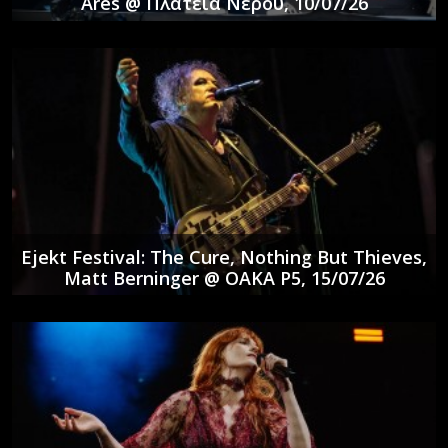
Ares @ Πλατεία Νερού, 10/07/26
Ejekt Festival: The Cure, Nothing But Thieves,
Matt Berninger @ ΟΑΚΑ P5, 15/07/26