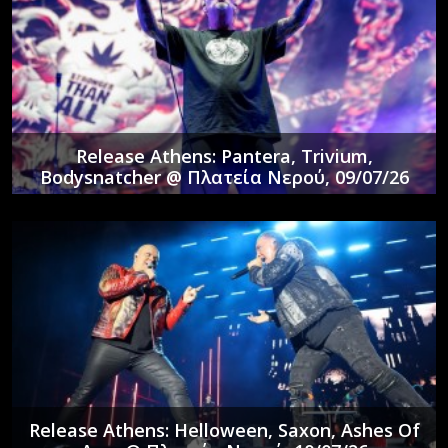
Release Athens: Pantera, Trivium,
Bodysnatcher @ Πλατεία Νερού, 09/07/26
Release Athens: Helloween, Saxon, Ashes Of