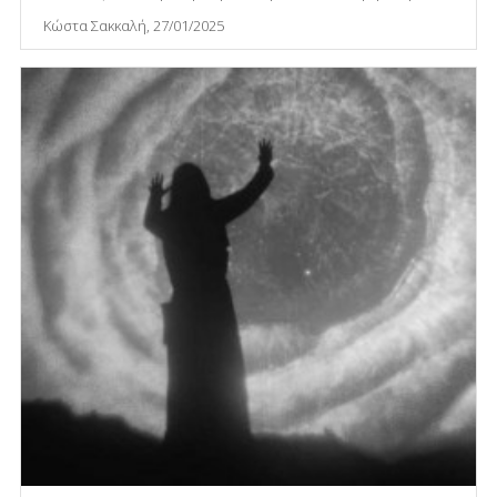
Κώστα Σακκαλή, 27/01/2025