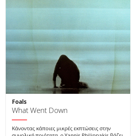
Foals
What Went Down
Κάνοντας κάποιες μικρές εκπτώσεις στην
συνολική ποιότητα, ο Yannis Philippakis βάζει