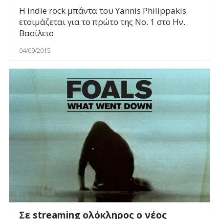
Η indie rock μπάντα του Yannis Philippakis
ετοιμάζεται για το πρώτο της Νο. 1 στο Ην.
Βασίλειο
04/09/2015
Σε streaming ολόκληρος ο νέος