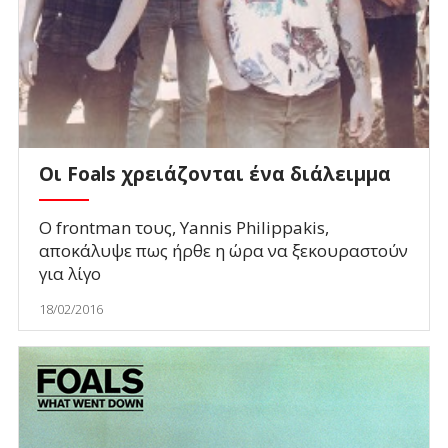
Οι Foals χρειάζονται ένα διάλειμμα
Ο frontman τους, Yannis Philippakis,
αποκάλυψε πως ήρθε η ώρα να ξεκουραστούν
για λίγο
18/02/2016