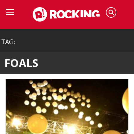
TAG:
FOALS