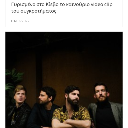
Γυρισμένο στο Κίεβο το καινούριο video clip
του συγκροτήματος
01/03/2022