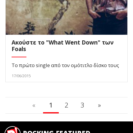
Aκούστε το "What Went Down" των
Foals
Το πρώτο single από τον ομότιτλο δίσκο τους
17/06/2015
«
1
2
3
»