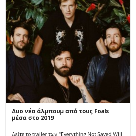
Δυο νέα άλμπουμ από τους Foals
μέσα στο 2019
Δείτε το trailer των "Everything Not Saved Will