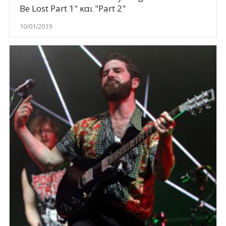
Be Lost Part 1" και "Part 2"
10/01/2019