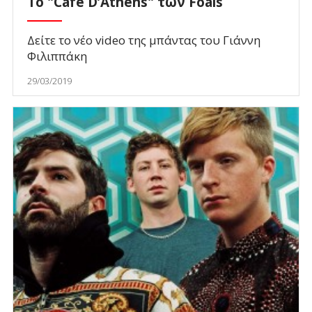
To "Cafe D’Athens" των Foals
Δείτε το νέο video της μπάντας του Γιάννη
Φιλιππάκη
29/03/2019