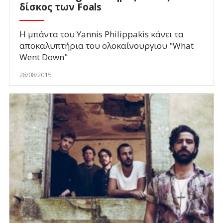
δίσκος των Foals
Η μπάντα του Yannis Philippakis κάνει τα
αποκαλυπτήρια του ολοκαίνουργιου "What
Went Down"
28/08/2015