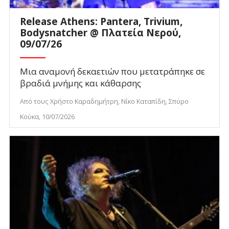
Release Athens: Pantera, Trivium,
Bodysnatcher @ Πλατεία Νερού,
09/07/26
Μια αναμονή δεκαετιών που μετατράπηκε σε
βραδιά μνήμης και κάθαρσης
Από τους Χρήστο Καραδημήτρη, Νίκο Καταπίδη, Σπύρο
Κούκα, 10/07/2026