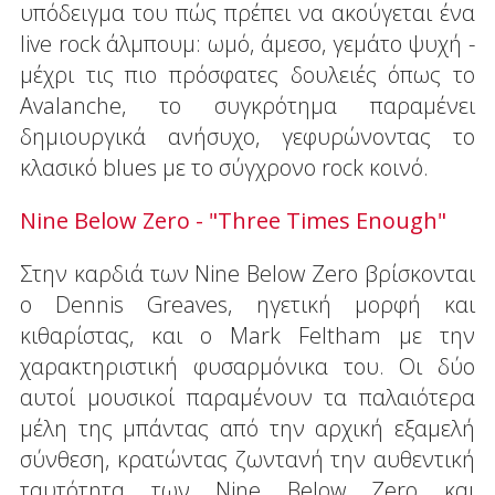
υπόδειγμα του πώς πρέπει να ακούγεται ένα
live rock άλμπουμ: ωμό, άμεσο, γεμάτο ψυχή -
μέχρι τις πιο πρόσφατες δουλειές όπως το
Avalanche, το συγκρότημα παραμένει
δημιουργικά ανήσυχο, γεφυρώνοντας το
κλασικό blues με το σύγχρονο rock κοινό.
Nine Below Zero - "Three Times Enough"
Στην καρδιά των Nine Below Zero βρίσκονται
ο Dennis Greaves, ηγετική μορφή και
κιθαρίστας, και ο Mark Feltham με την
χαρακτηριστική φυσαρμόνικα του. Οι δύο
αυτοί μουσικοί παραμένουν τα παλαιότερα
μέλη της μπάντας από την αρχική εξαμελή
σύνθεση, κρατώντας ζωντανή την αυθεντική
ταυτότητα των Nine Below Zero και