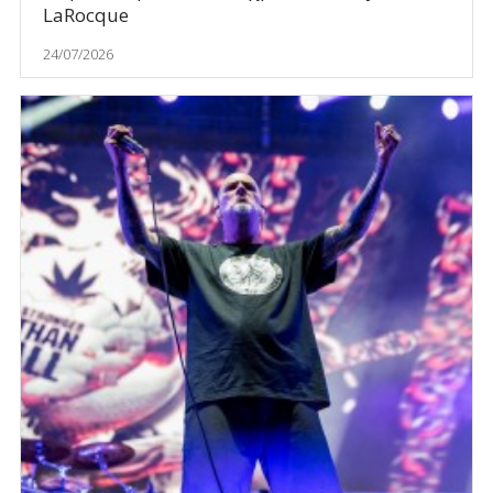
LaRocque
24/07/2026