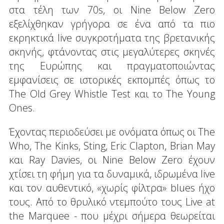
στα τέλη των 70s, οι Nine Below Zero
εξελίχθηκαν γρήγορα σε ένα από τα πιο
εκρηκτικά live συγκροτήματα της βρετανικής
σκηνής, φτάνοντας στις μεγαλύτερες σκηνές
της Ευρώπης και πραγματοποιώντας
εμφανίσεις σε ιστορικές εκπομπές όπως το
The Old Grey Whistle Test και το The Young
Ones.
Έχοντας περιοδεύσει με ονόματα όπως οι The
Who, The Kinks, Sting, Eric Clapton, Brian May
και Ray Davies, οι Nine Below Zero έχουν
χτίσει τη φήμη για τα δυναμικά, ιδρωμένα live
και τον αυθεντικό, «χωρίς φίλτρα» blues ήχο
τους. Από το θρυλικό ντεμπούτο τους Live at
the Marquee - που μέχρι σήμερα θεωρείται