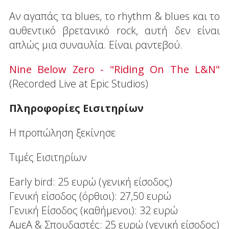
Αν αγαπάς τα blues, το rhythm & blues και το
αυθεντικό βρετανικό rock, αυτή δεν είναι
απλώς μια συναυλία. Είναι ραντεβού.
Nine Below Zero - "Riding On The L&N"
(Recorded Live at Epic Studios)
Πληροφορίες Εισιτηρίων
Η προπώληση ξεκίνησε
Τιμές Εισιτηρίων
Early bird: 25 ευρώ (γενική είσοδος)
Γενική είσοδος (όρθιοι): 27,50 ευρώ
Γενική Είσοδος (καθήμενοι): 32 ευρώ
ΑμεΑ & Σπουδαστές: 25 ευρώ (γενική είσοδος)