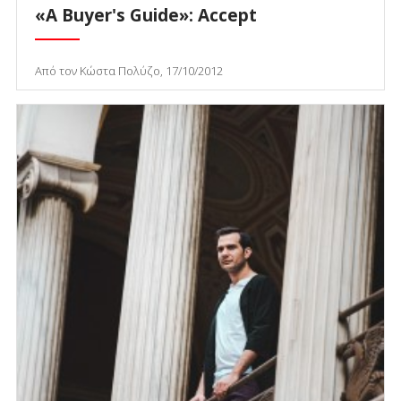
«A Buyer's Guide»: Accept
Από τον Κώστα Πολύζο, 17/10/2012