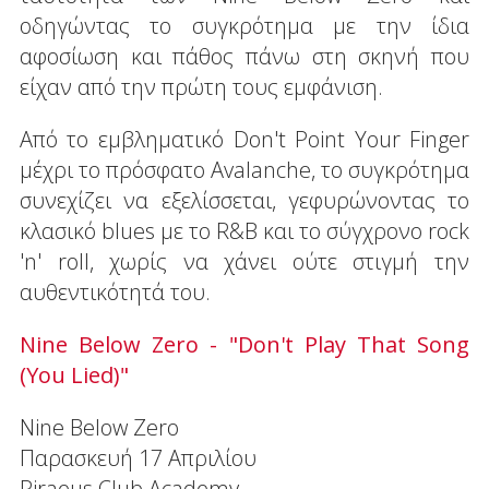
οδηγώντας το συγκρότημα με την ίδια
αφοσίωση και πάθος πάνω στη σκηνή που
είχαν από την πρώτη τους εμφάνιση.
Από το εμβληματικό Don't Point Your Finger
μέχρι το πρόσφατο Avalanche, το συγκρότημα
συνεχίζει να εξελίσσεται, γεφυρώνοντας το
κλασικό blues με το R&B και το σύγχρονο rock
'n' roll, χωρίς να χάνει ούτε στιγμή την
αυθεντικότητά του.
Nine Below Zero - "Don't Play That Song
(You Lied)"
Nine Below Zero
Παρασκευή 17 Απριλίου
Piraeus Club Academy