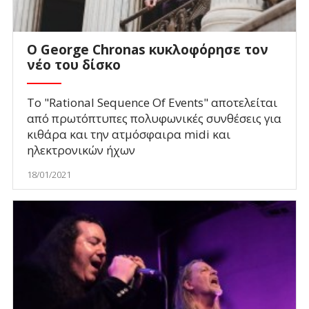
Ο George Chronas κυκλοφόρησε τον
νέο του δίσκο
Το "Rational Sequence Of Events" αποτελείται
από πρωτόπτυπες πολυφωνικές συνθέσεις για
κιθάρα και την ατμόσφαιρα midi και
ηλεκτρονικών ήχων
18/01/2021