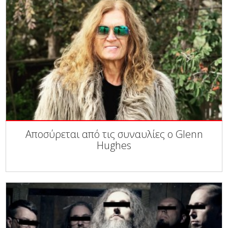
Αποσύρεται από τις συναυλίες ο Glenn
Hughes