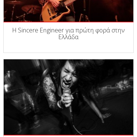
Η Sincere Engineer για πρώτη φορά στην
Ελλάδα