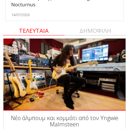
Nocturnus
14/07/2026
ΤΕΛΕΥΤΑΙΑ
ΔΗΜΟΦΙΛΗ
Νέο άλμπουμ και κομμάτι από τον Yngwie
Malmsteen