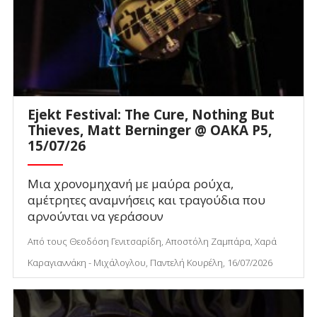
Ejekt Festival: The Cure, Nothing But
Thieves, Matt Berninger @ ΟΑΚΑ P5,
15/07/26
Μια χρονομηχανή με μαύρα ρούχα,
αμέτρητες αναμνήσεις και τραγούδια που
αρνούνται να γεράσουν
Από τους Θεοδόση Γενιτσαρίδη, Αποστόλη Ζαμπάρα, Χαρά
Καραγιαννάκη - Μιχάλογλου, Παντελή Κουρέλη, 16/07/2026