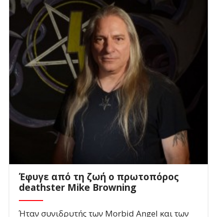
Έφυγε από τη ζωή ο πρωτοπόρος
deathster Mike Browning
Ήταν συνιδρυτής των Morbid Angel και των