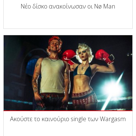
Νέο δίσκο ανακοίνωσαν οι Nø Man
Ακούστε το καινούριο single των Wargasm