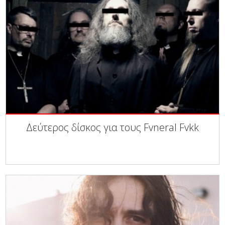
Δεύτερος δίσκος για τους Fvneral Fvkk