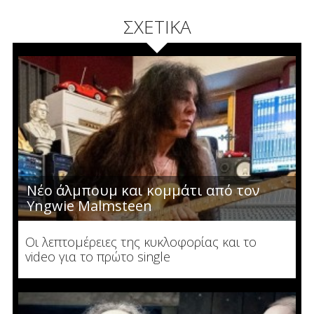
ΣΧΕΤΙΚΑ
Νέο άλμπουμ και κομμάτι από τον
Yngwie Malmsteen
Οι λεπτομέρειες της κυκλοφορίας και το
video για το πρώτο single