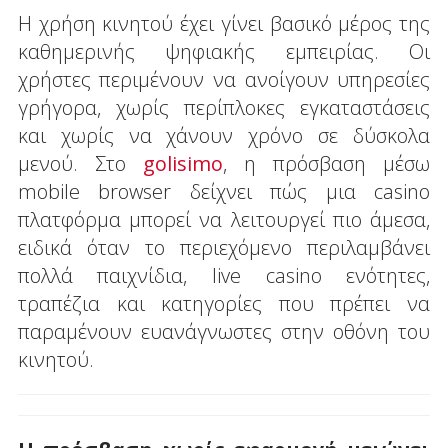
Η χρήση κινητού έχει γίνει βασικό μέρος της
καθημερινής ψηφιακής εμπειρίας. Οι
χρήστες περιμένουν να ανοίγουν υπηρεσίες
γρήγορα, χωρίς περίπλοκες εγκαταστάσεις
και χωρίς να χάνουν χρόνο σε δύσκολα
μενού. Στο
golisimo
, η πρόσβαση μέσω
mobile browser δείχνει πώς μια casino
πλατφόρμα μπορεί να λειτουργεί πιο άμεσα,
ειδικά όταν το περιεχόμενο περιλαμβάνει
πολλά παιχνίδια, live casino ενότητες,
τραπέζια και κατηγορίες που πρέπει να
παραμένουν ευανάγνωστες στην οθόνη του
κινητού.