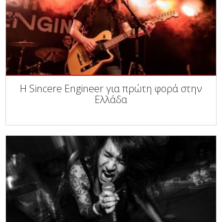
Η Sincere Engineer για πρώτη φορά στην
Ελλάδα