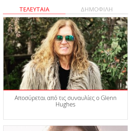
ΤΕΛΕΥΤΑΙΑ
ΔΗΜΟΦΙΛΗ
Αποσύρεται από τις συναυλίες ο Glenn
Hughes