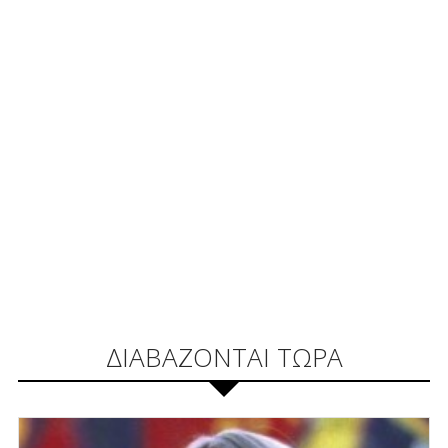
ΔΙΑΒΑΖΟΝΤΑΙ ΤΩΡΑ