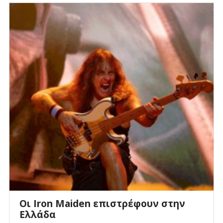
Οι Iron Maiden επιστρέφουν στην
Ελλάδα