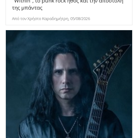
"Within", το punk rock ήθος και την αποστολή
της μπάντας
Από τον Χρήστο Καραδημήτρη, 05/08/2026