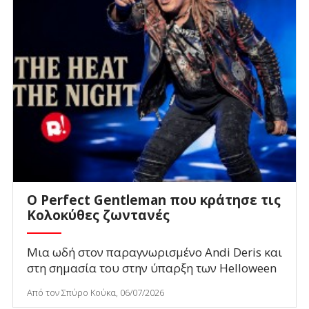
Ο Perfect Gentleman που κράτησε τις
Κολοκύθες ζωντανές
Μια ωδή στον παραγνωρισμένο Andi Deris και
στη σημασία του στην ύπαρξη των Helloween
Από τον Σπύρο Κούκα, 06/07/2026