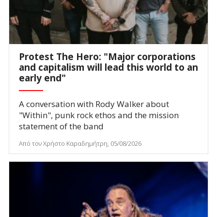
Protest The Hero: "Major corporations
and capitalism will lead this world to an
early end"
A conversation with Rody Walker about
"Within", punk rock ethos and the mission
statement of the band
Από τον Χρήστο Καραδημήτρη, 05/08/2026