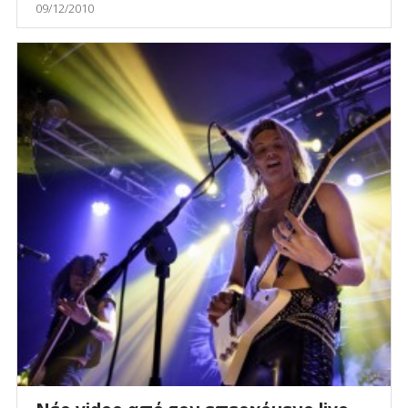
09/12/2010