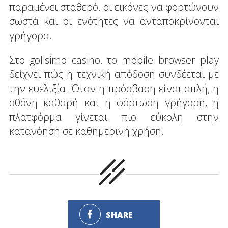
παραμένει σταθερό, οι εικόνες να φορτώνουν
σωστά και οι ενότητες να ανταποκρίνονται
γρήγορα.
Στο golisimo casino, το mobile browser play
δείχνει πώς η τεχνική απόδοση συνδέεται με
την ευελιξία. Όταν η πρόσβαση είναι απλή, η
οθόνη καθαρή και η φόρτωση γρήγορη, η
πλατφόρμα γίνεται πιο εύκολη στην
κατανόηση σε καθημερινή χρήση.
SHARE