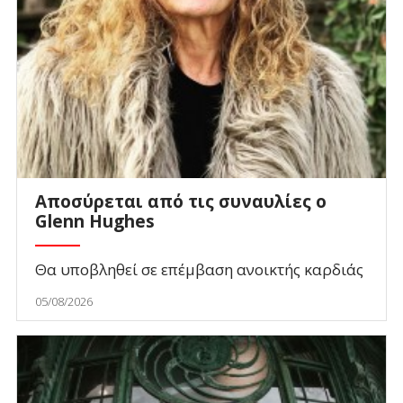
Αποσύρεται από τις συναυλίες ο
Glenn Hughes
Θα υποβληθεί σε επέμβαση ανοικτής καρδιάς
05/08/2026