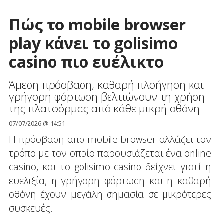
Πώς το mobile browser
play κάνει το golisimo
casino πιο ευέλικτο
Άμεση πρόσβαση, καθαρή πλοήγηση και
γρήγορη φόρτωση βελτιώνουν τη χρήση
της πλατφόρμας από κάθε μικρή οθόνη
07/07/2026 @ 14:51
Η πρόσβαση από mobile browser αλλάζει τον
τρόπο με τον οποίο παρουσιάζεται ένα online
casino, και το golisimo casino δείχνει γιατί η
ευελιξία, η γρήγορη φόρτωση και η καθαρή
οθόνη έχουν μεγάλη σημασία σε μικρότερες
συσκευές.