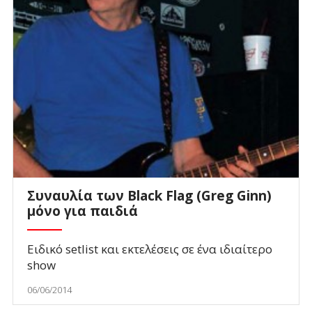
Συναυλία των Black Flag (Greg Ginn)
μόνο για παιδιά
Ειδικό setlist και εκτελέσεις σε ένα ιδιαίτερο
show
06/06/2014