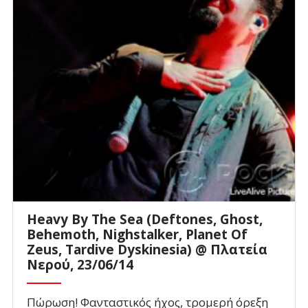
Heavy By The Sea (Deftones, Ghost,
Behemoth, Nighstalker, Planet Of
Zeus, Tardive Dyskinesia) @ Πλατεία
Νερού, 23/06/14
Πώρωση! Φανταστικός ήχος, τρομερή όρεξη