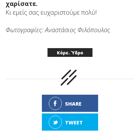
χαρίσατε.
Κι εμείς σας ευχαριστούμε πολύ!
Φωτογραφίες: Αναστάσιος Φιλόπουλος
Κόρε. Ύδρο
SHARE
TWEET