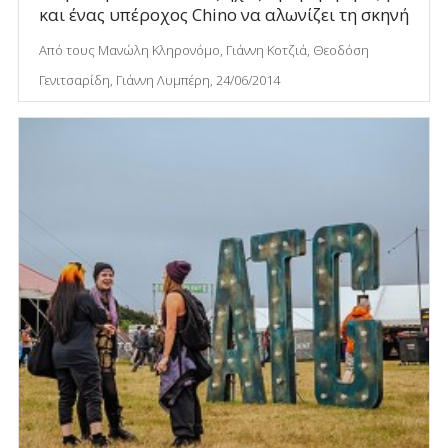
και ένας υπέροχος Chino να αλωνίζει τη σκηνή
Από τους Μανώλη Κληρονόμο, Γιάννη Κοτζιά, Θεοδόση
Γενιτσαρίδη, Γιάννη Λυμπέρη, 24/06/2014