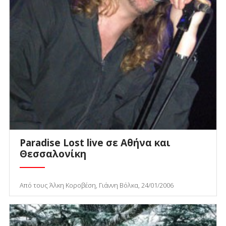
Paradise Lost live σε Αθήνα και
Θεσσαλονίκη
Από τους Άλκη Κοροβέση, Γιάννη Βόλκα, 24/01/2006