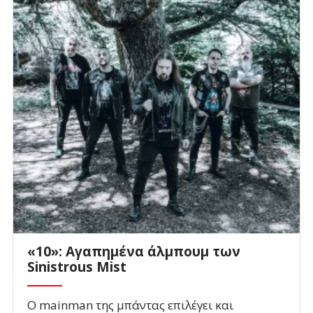
«10»: Αγαπημένα άλμπουμ των
Sinistrous Mist
Ο mainman της μπάντας επιλέγει και