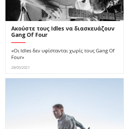
Ακούστε τους Idles να διασκευάζουν
Gang Of Four
«Οι Idles δεν υφίστανται χωρίς τους Gang Of
Four»
28/05/2021