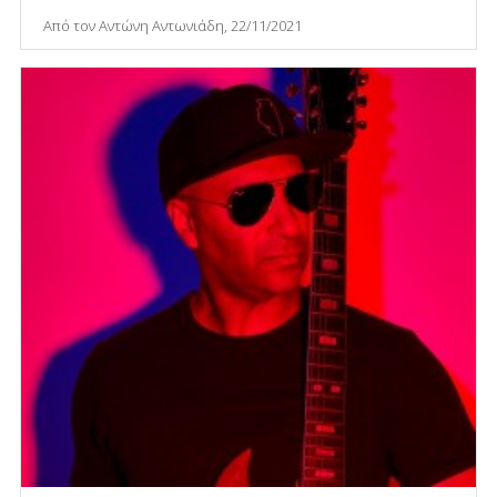
Από τον Αντώνη Αντωνιάδη, 22/11/2021