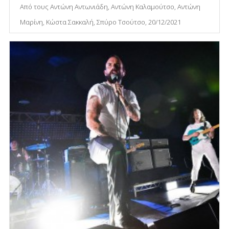
Από τους Αντώνη Αντωνιάδη, Αντώνη Καλαμούτσο, Αντώνη
Μαρίνη, Κώστα Σακκαλή, Σπύρο Τσούτσο, 20/12/2021