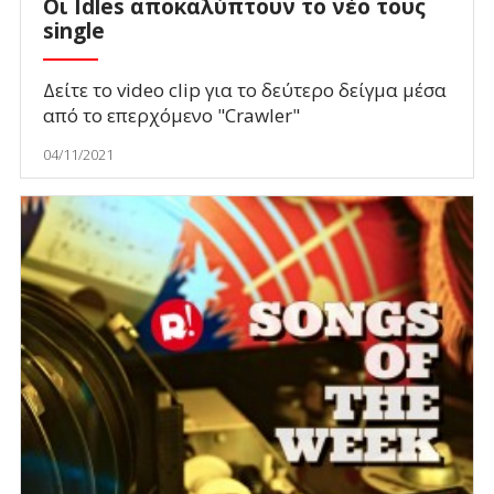
Οι Idles αποκαλύπτουν το νέο τους
single
Δείτε το video clip για το δεύτερο δείγμα μέσα
από το επερχόμενο "Crawler"
04/11/2021