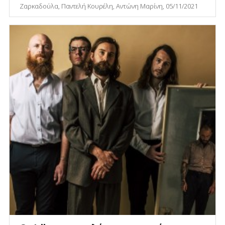
Ζαρκαδούλα, Παντελή Κουρέλη, Αντώνη Μαρίνη, 05/11/2021