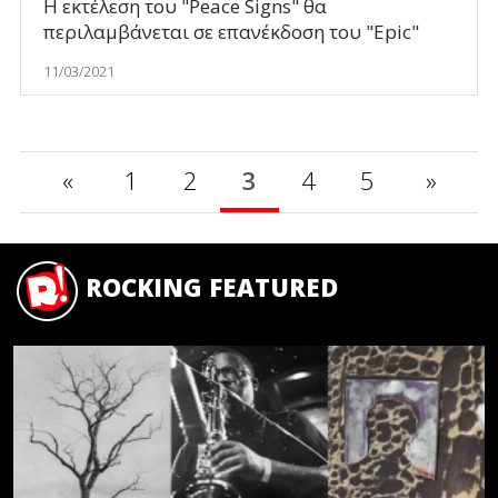
Η εκτέλεση του "Peace Signs" θα
περιλαμβάνεται σε επανέκδοση του "Epic"
11/03/2021
«
1
2
3
4
5
»
ROCKING FEATURED