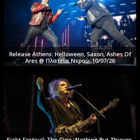
Release Athens: Helloween, Saxon, Ashes Of
Ares @ Πλατεία Νερού, 10/07/26
Ejekt Festival: The Cure, Nothing But Thieves,