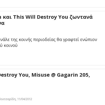
 και This Will Destroy You ζωντανά
να
νάλε της κοινής περιοδείας θα γραφτεί ενώπιον
ού κοινού
 Destroy You, Misuse @ Gagarin 205,
ενιτσαρίδη, 11/04/2012