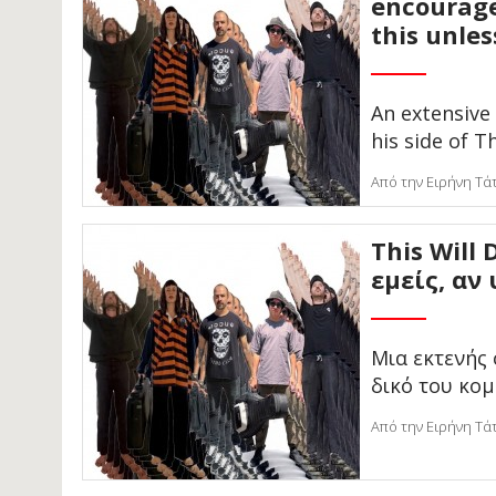
encourage
this unles
An extensive
his side of T
Από την Ειρήνη Τά
This Will
εμείς, αν
Μια εκτενής 
δικό του κομ
Από την Ειρήνη Τά