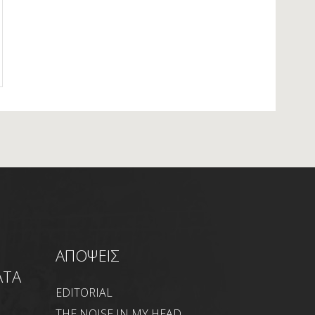
ΑΠΟΨΕΙΣ
ΑΤΑ
EDITORIAL
THE NOISE IN MY HEAD