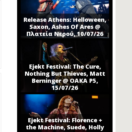
Release Athens: Helloween,
Saxon, Ashes Of Ares @
Πλατεία Νερού, 10/07/26
Ejekt Festival: The Cure,
Nothing But Thieves, Matt
Berninger @ ΟΑΚΑ P5,
15/07/26
Ejekt Festival: Florence +
the Machine, Suede, Holly