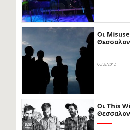
Οι Misuse
Θεσσαλον
06/03/2012
Οι This W
Θεσσαλον