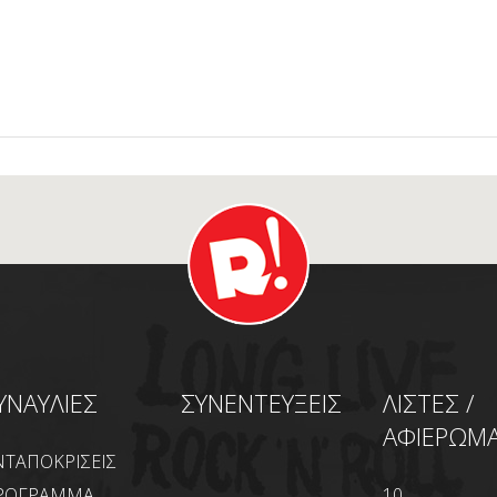
ΥΝΑΥΛΙΕΣ
ΣΥΝΕΝΤΕΥΞΕΙΣ
ΛΙΣΤΕΣ /
ΑΦΙΕΡΩΜ
ΝΤΑΠΟΚΡΙΣΕΙΣ
ΡΟΓΡΑΜΜΑ
10