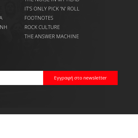
IT'S ONLY PICK 'N' ROLL
Α
FOOTNOTES
ΑΝΗ
ROCK CULTURE
THE ANSWER MACHINE