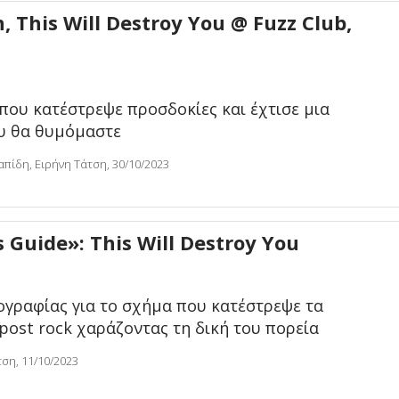
, This Will Destroy You @ Fuzz Club,
που κατέστρεψε προσδοκίες και έχτισε μια
υ θα θυμόμαστε
απίδη, Ειρήνη Τάτση, 30/10/2023
 Guide»: This Will Destroy You
ογραφίας για το σχήμα που κατέστρεψε τα
post rock χαράζοντας τη δική του πορεία
τση, 11/10/2023