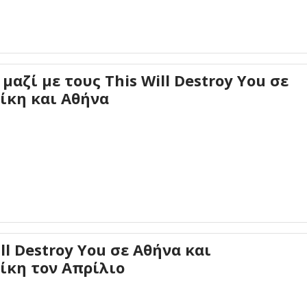
 μαζί με τους This Will Destroy You σε
ίκη και Αθήνα
ill Destroy You σε Αθήνα και
ίκη τον Απρίλιο