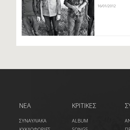
16/01/2012
NEA
ΚΡΙΤΙΚΕΣ
Σ
ΣΥΝΑΥΛΙΑΚΑ
ALBUM
Α
ΚΥΚΛΟΦΟΡΙΕΣ
SONGS
Π