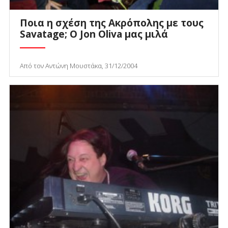
Ποια η σχέση της Ακρόπολης με τους
Savatage; Ο Jon Oliva μας μιλά
Από τον Αντώνη Μουστάκα, 31/12/2004