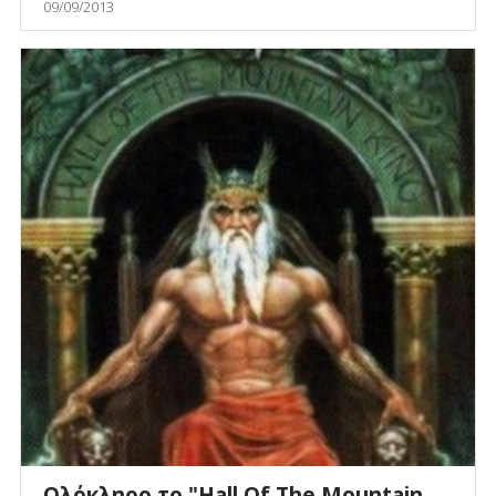
09/09/2013
Ολόκληρο το "Hall Of The Mountain