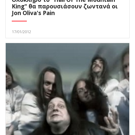
King" θα παρουσιάσουν ζωντανά οι
Jon Oliva's Pain
17/01/2012