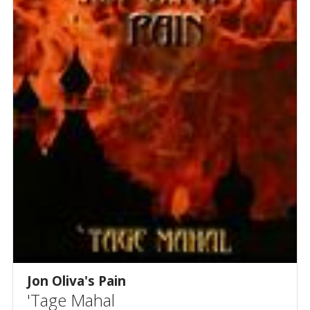
Jon Oliva's Pain
'Tage Mahal