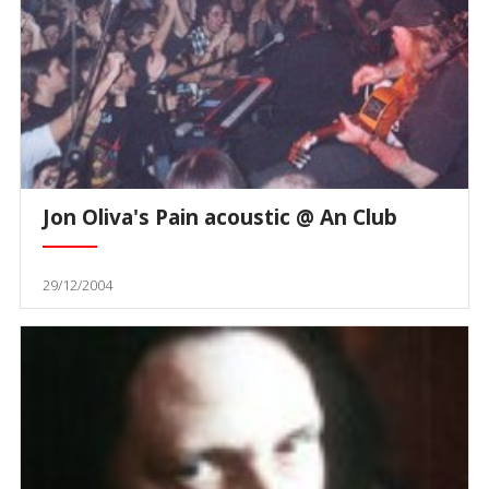
Jon Oliva's Pain acoustic @ An Club
29/12/2004