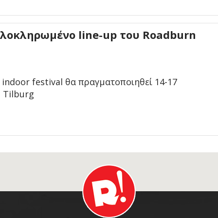
ολοκληρωμένο line-up του Roadburn
indoor festival θα πραγματοποιηθεί 14-17
 Tilburg