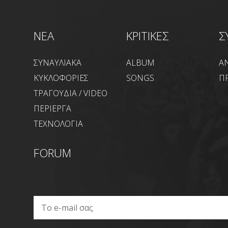
NEA
ΚΡΙΤΙΚΕΣ
Σ
ΣΥΝΑΥΛΙΑΚΑ
ALBUM
Α
ΚΥΚΛΟΦΟΡΙΕΣ
SONGS
Π
ΤΡΑΓΟΥΔΙΑ / VIDEO
ΠΕΡΙΕΡΓΑ
ΤΕΧΝΟΛΟΓΙΑ
FORUM