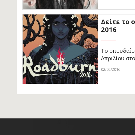
Δείτε το 
2016
Το σπουδαίο 
Απριλίου στο
02/02/2016