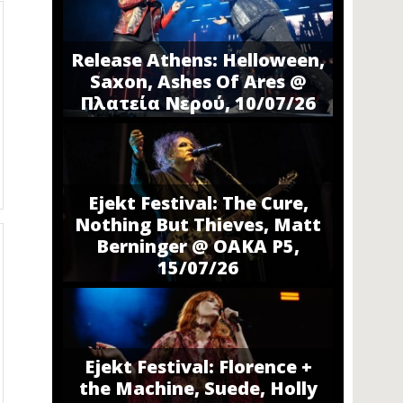
Release Athens: Helloween,
Saxon, Ashes Of Ares @
Πλατεία Νερού, 10/07/26
Ejekt Festival: The Cure,
Nothing But Thieves, Matt
Berninger @ ΟΑΚΑ P5,
15/07/26
Ejekt Festival: Florence +
the Machine, Suede, Holly