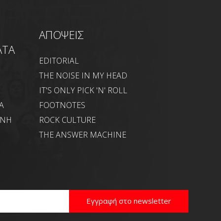
ΑΠΟΨΕΙΣ
ΑΤΑ
EDITORIAL
THE NOISE IN MY HEAD
IT'S ONLY PICK 'N' ROLL
Α
FOOTNOTES
ΑΝΗ
ROCK CULTURE
THE ANSWER MACHINE