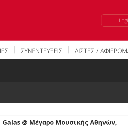
Logi
ΙΕΣ
ΣΥΝΕΝΤΕΥΞΕΙΣ
ΛΙΣΤΕΣ / ΑΦΙΕΡΩ
 Galas @ Μέγαρο Μουσικής Αθηνών,