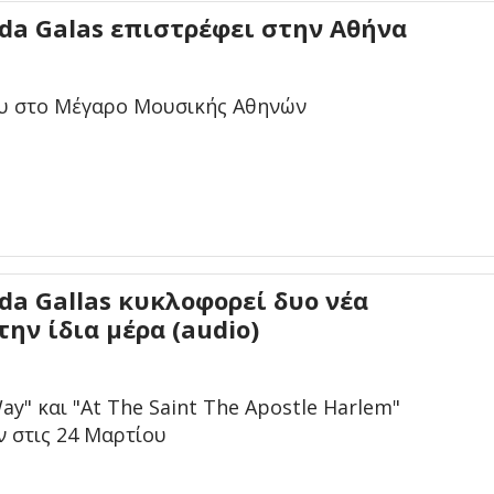
da Galas επιστρέφει στην Αθήνα
ου στο Μέγαρο Μουσικής Αθηνών
a Gallas κυκλοφορεί δυο νέα
ην ίδια μέρα (audio)
Way" και "At The Saint The Apostle Harlem"
 στις 24 Μαρτίου