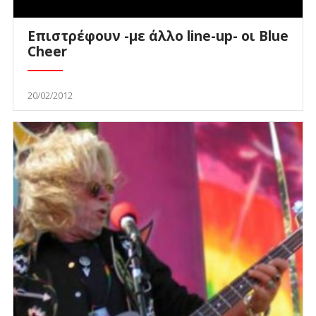
Επιστρέφουν -με άλλο line-up- οι Blue
Cheer
20/02/2012