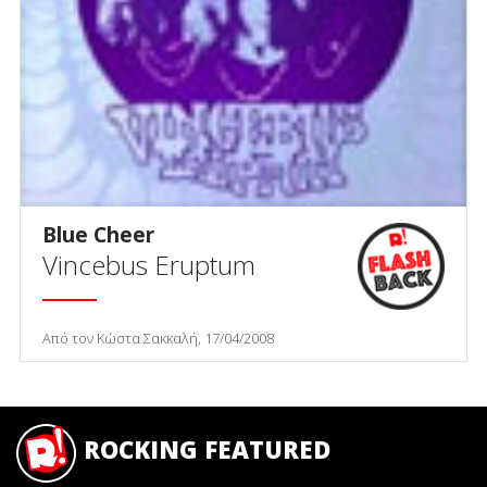
Blue Cheer
Vincebus Eruptum
Από τον Κώστα Σακκαλή, 17/04/2008
ROCKING FEATURED