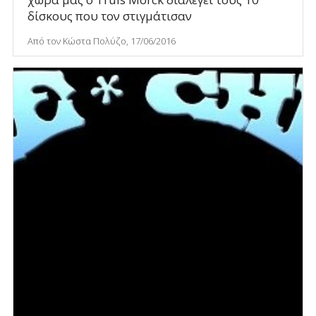
δίσκους που τον στιγμάτισαν
Από τον Κώστα Πολύζο, 17/06/2016