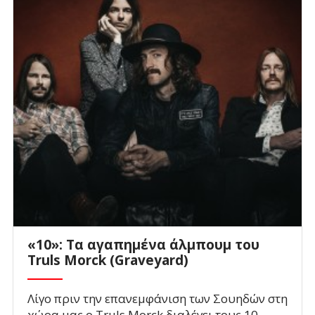
«10»: Τα αγαπημένα άλμπουμ του
Truls Morck (Graveyard)
Λίγο πριν την επανεμφάνιση των Σουηδών στη
χώρα μας ο Truls Morck διαλέγει τους 10