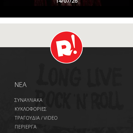
14/07/26
NEA
ΣΥΝΑΥΛΙΑΚΑ
ΚΥΚΛΟΦΟΡΙΕΣ
ΤΡΑΓΟΥΔΙΑ / VIDEO
ΠΕΡΙΕΡΓΑ