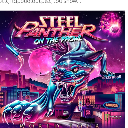
 στις παρουσιαστριες του show...