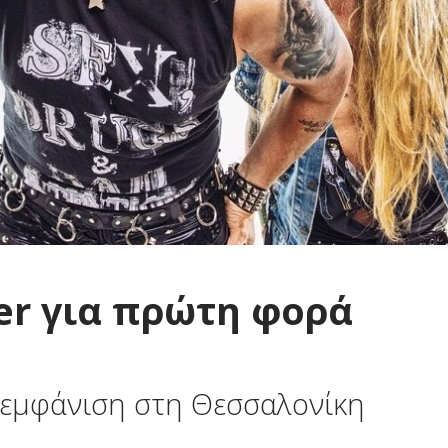
her για πρώτη φορά
ή εμφάνιση στη Θεσσαλονίκη