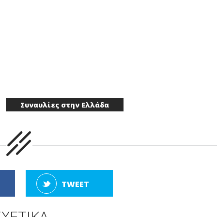
Συναυλίες στην Ελλάδα
TWEET
ΣΧΕΤΙΚΑ