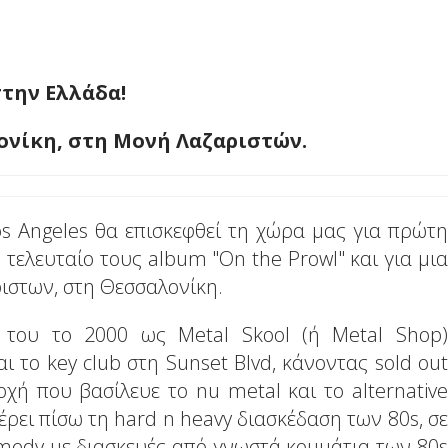
στην Ελλάδα!
ονίκη, στη Μονή Λαζαριστών.
s Angeles θα επισκεφθεί τη χώρα μας για πρώτη
ο τελευταίο τους album "On the Prowl" και για μια
ιστων, στη Θεσσαλονίκη.
 του το 2000 ως Metal Skool (ή Metal Shop)
 το key club στη Sunset Blvd, κάνοντας sold out
χή που βασίλευε το nu metal και το alternative
έρει πίσω τη hard n heavy διασκέδαση των 80s, σε
medy με διασκευές από γνωστά κομμάτια των 80s