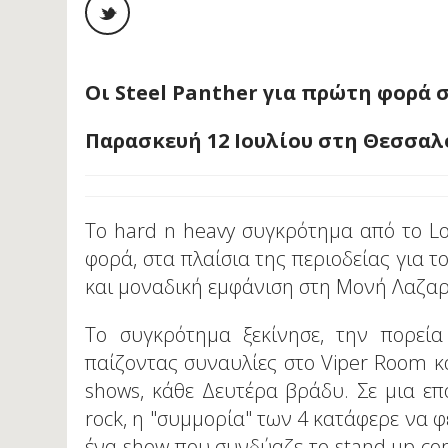
Οι Steel Panther για πρώτη φορά 
Παρασκευή 12 Ιουλίου στη Θεσσαλ
Το hard n heavy συγκρότημα από το Lo
φορά, στα πλαίσια της περιοδείας για τ
και μοναδική εμφάνιση στη Μονή Λαζαρ
Το συγκρότημα ξεκίνησε, την πορεία
παίζοντας συναυλίες στο Viper Room και
shows, κάθε Δευτέρα βράδυ. Σε μια επο
rock, η "συμμορία" των 4 κατάφερε να φ
ένα show που συνδύαζε το stand up co