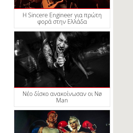
Η Sincere Engineer για πρώτη
φορά στην Ελλάδα
Νέο δίσκο ανακοίνωσαν οι Nø
Man