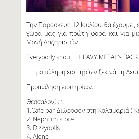
Την Παρασκευή 12 Ιουλίου, θα έχουμε., 
χώρα μας για πρώτη φορά και για μι
Μονή Λαζαριστών.
Everybody shout... HEAVY METAL's BACK
Η προπώληση εισιτηρίων ξεκινά τη Δευ
Προπώληση εισιτηρίων:
Θεσσαλονίκη:
1.Cafe bar Διώροφον στη Καλαμαριά ( Κ
2. Nephilim store
3. Dizzydolls
4. Alone