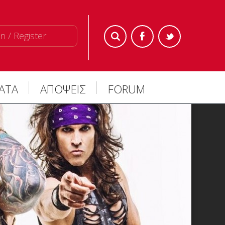
n / Register
ΜΑΤΑ
ΑΠΟΨΕΙΣ
FORUM