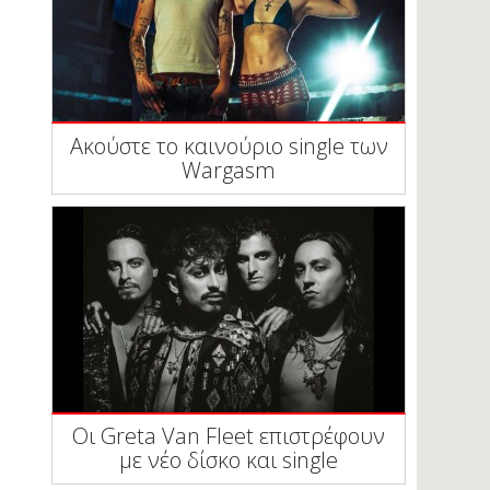
Ακούστε το καινούριο single των
Wargasm
Οι Greta Van Fleet επιστρέφουν
με νέο δίσκο και single