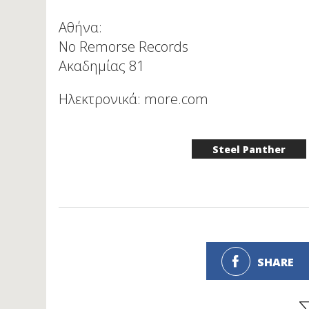
Αθήνα:
Νο Remorse Records
Ακαδημίας 81
Ηλεκτρονικά: more.com
Steel Panther
SHARE