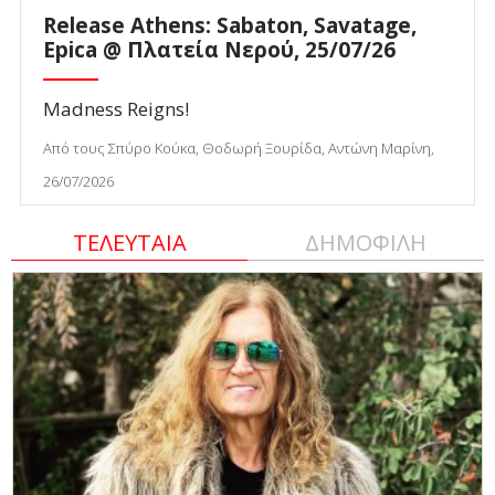
Release Athens: Sabaton, Savatage,
Epica @ Πλατεία Νερού, 25/07/26
Madness Reigns!
Από τους Σπύρο Κούκα, Θοδωρή Ξουρίδα, Αντώνη Μαρίνη,
26/07/2026
ΤΕΛΕΥΤΑΙΑ
ΔΗΜΟΦΙΛΗ