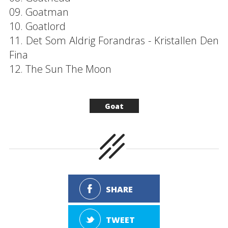
09. Goatman
10. Goatlord
11. Det Som Aldrig Forandras - Kristallen Den
Fina
12. The Sun The Moon
Goat
SHARE
TWEET