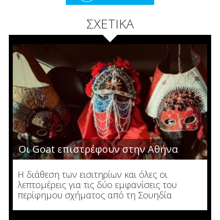
ΣΧΕΤΙΚΑ
Οι Goat επιστρέφουν στην Αθήνα
Η διάθεση των εισιτηρίων και όλες οι
λεπτομέρεις για τις δύο εμφανίσεις του
περίφημου σχήματος από τη Σουηδία