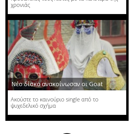
χρονιάς
Νέο δίσκο ανακοίνωσαν οι Goat
Ακούστε το καινούριο single από το
ψυχεδελικό σχήμα