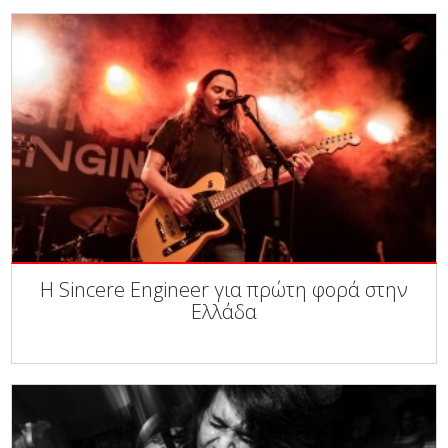
Η Sincere Engineer για πρώτη φορά στην
Ελλάδα