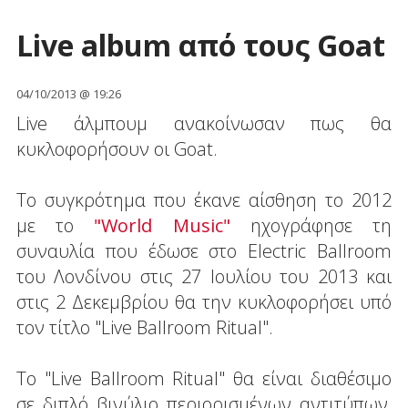
Live album από τους Goat
04/10/2013 @ 19:26
Live άλμπουμ ανακοίνωσαν πως θα
κυκλοφορήσουν οι Goat.
Το συγκρότημα που έκανε αίσθηση το 2012
με το
"World Music"
ηχογράφησε τη
συναυλία που έδωσε στo Electric Ballroom
του Λονδίνου στις 27 Ιουλίου του 2013 και
στις 2 Δεκεμβρίου θα την κυκλοφορήσει υπό
τον τίτλο "Live Ballroom Ritual".
Το "Live Ballroom Ritual" θα είναι διαθέσιμο
σε διπλό βινύλιο περιορισμένων αντιτύπων,