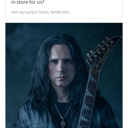
in store for us?
Από την Ειρήνη Τάτση, 06/08/2026