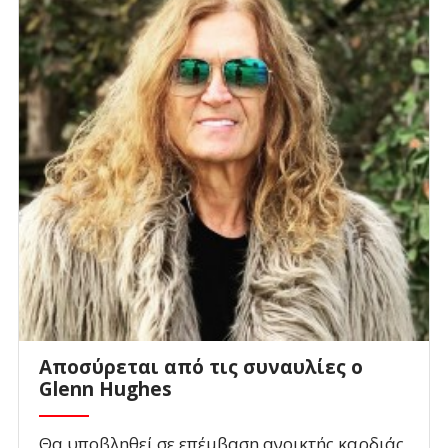
Αποσύρεται από τις συναυλίες ο
Glenn Hughes
Θα υποβληθεί σε επέμβαση ανοικτής καρδιάς