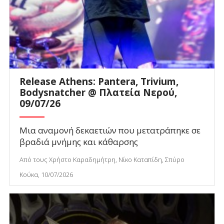
Release Athens: Pantera, Trivium,
Bodysnatcher @ Πλατεία Νερού,
09/07/26
Μια αναμονή δεκαετιών που μετατράπηκε σε
βραδιά μνήμης και κάθαρσης
Από τους Χρήστο Καραδημήτρη, Νίκο Καταπίδη, Σπύρο
Κούκα, 10/07/2026