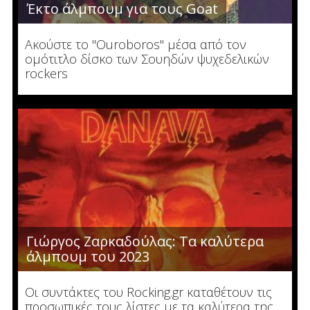
Έκτο άλμπουμ για τους Goat
Ακούστε το "Ouroboros" μέσα από τον
ομότιτλο δίσκο των Σουηδών ψυχεδελικών
rockers
Γιώργος Ζαρκαδούλας: Τα καλύτερα
άλμπουμ του 2023
Οι συντάκτες του Rocking.gr καταθέτουν τις
προσωπικές τους λίστες με τα καλύτερα της