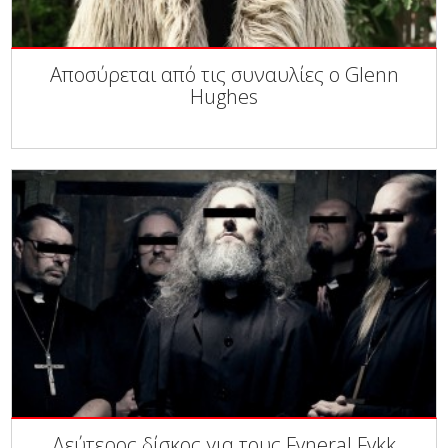
Αποσύρεται από τις συναυλίες ο Glenn
Hughes
Δεύτερος δίσκος για τους Fvneral Fvkk