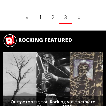
«
1
2
3
»
ROCKING FEATURED
Οι προτάσεις του Rocking για το πρώτο