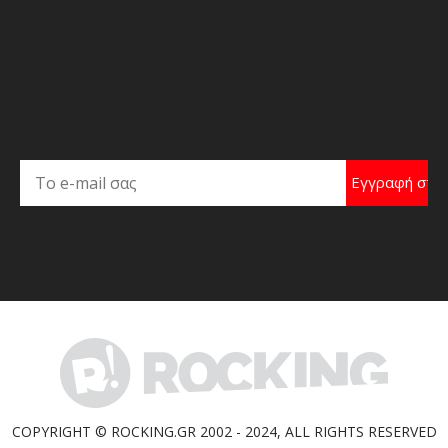
COPYRIGHT © ROCKING.GR 2002 - 2024, ALL RIGHTS RESERVED