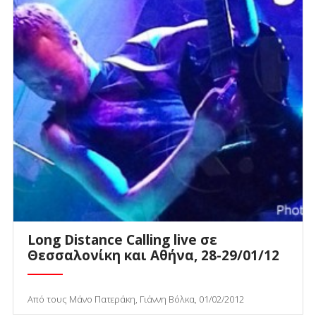
Long Distance Calling live σε
Θεσσαλονίκη και Αθήνα, 28-29/01/12
Από τους Μάνο Πατεράκη, Γιάννη Βόλκα, 01/02/2012