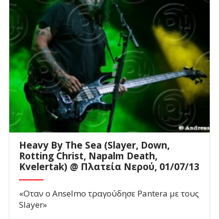
Heavy By The Sea (Slayer, Down,
Rotting Christ, Napalm Death,
Kvelertak) @ Πλατεία Νερού, 01/07/13
«Οταν ο Anselmo τραγούδησε Pantera με τους
Slayer»