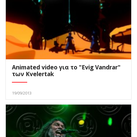
Animated video για το "Evig Vandrar"
των Kvelertak
19/09/2013