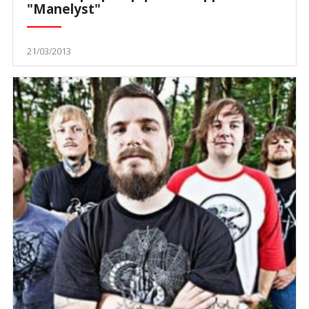
"Manelyst"
21/03/2013