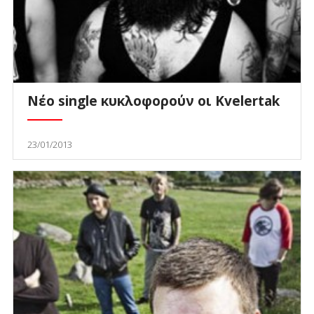
Νέο single κυκλοφορούν οι Kvelertak
23/01/2013