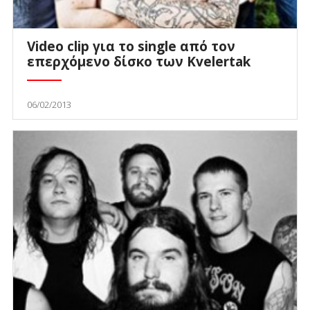
Video clip για το single από τον
επερχόμενο δίσκο των Kvelertak
06/02/2013