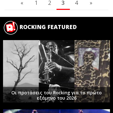
«
1
2
3
4
»
ROCKING FEATURED
Οι προτάσεις του Rocking για το πρώτο
εξάμηνο του 2026