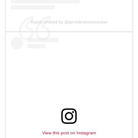
A post shared by @jarvisbransoncocker
View this post on Instagram