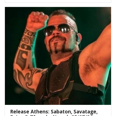
Release Athens: Sabaton, Savatage,