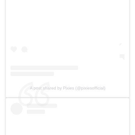
A post shared by Pixies (@pixiesofficial)