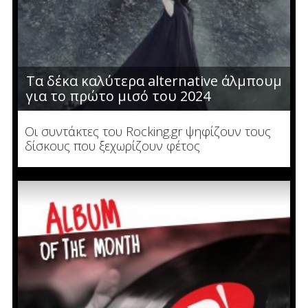
Τα δέκα καλύτερα alternative άλμπουμ
για το πρώτο μισό του 2024
Οι συντάκτες του Rocking.gr ψηφίζουν τους
δίσκους που ξεχωρίζουν φέτος