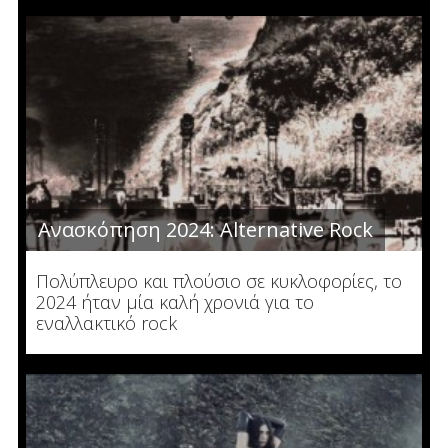
Ανασκόπηση 2024: Alternative Rock
Πολύπλευρο και πλούσιο σε κυκλοφορίες, το
2024 ήταν μία καλή χρονιά για το
εναλλακτικό rock