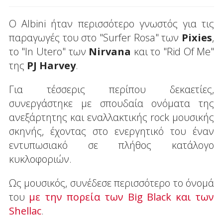
Ο Albini ήταν περισσότερο γνωστός για τις
παραγωγές του στο "Surfer Rosa" των
Pixies
,
το "In Utero" των
Nirvana
και το "Rid Οf Me"
της
PJ Harvey
.
Για τέσσερις περίπου δεκαετίες,
συνεργάστηκε με σπουδαία ονόματα της
ανεξάρτητης και εναλλακτικής rock μουσικής
σκηνής, έχοντας στο ενεργητικό του έναν
εντυπωσιακό σε πλήθος κατάλογο
κυκλοφοριών.
Ως μουσικός, συνέδεσε περισσότερο το όνομά
του
με την πορεία των Big Black και των
Shellac
.