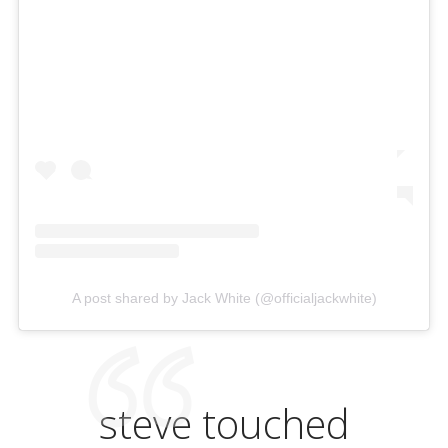
A post shared by Jack White (@officialjackwhite)
steve touched