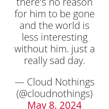
there's no reason
for him to be gone
and the world is
less interesting
without him. just a
really sad day.
— Cloud Nothings
(@cloudnothings)
May 8, 2024