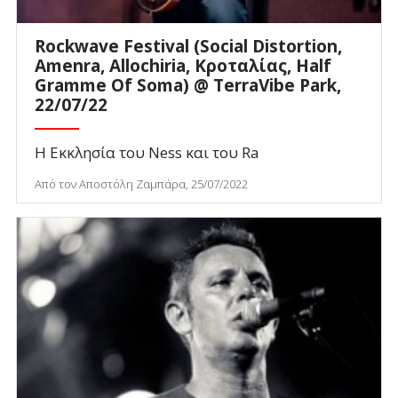
Rockwave Festival (Social Distortion,
Amenra, Allochiria, Κροταλίας, Half
Gramme Of Soma) @ TerraVibe Park,
22/07/22
Η Εκκλησία του Ness και του Ra
Από τον Αποστόλη Ζαμπάρα, 25/07/2022