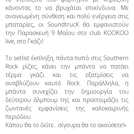
κάνοντας το να βρυχάται επικίνδυνα. Με
ανανεωμένη σύνθεση και πολύ ενέργεια στις
μπαταρίες, οι SoundtrucK θα εμφανιστούν
την Παρασκευή 9 Μαΐου στο club KOOKOO
live, στο Γκάζι!
Το setlist έκπληξη, πάντα πιστό στις Southern
Rock ρίζες, κάνει την μπάντα να πατάει
τέρμα γκάζι και τις εξατμίσεις να
αναβλύζουν καυτό Rock. Παράλληλα, η
μπάντα συνεχίζει την δημιουργία του
δεύτερου άλμπουμ της και προετοιμάζει τις
ζωντανές εμφανίσεις της καλοκαιρινής
περιόδου.
Κάπου θα το δείτε...σίγουρα θα το ακούσετε!»