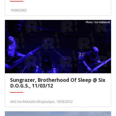
19/09/2003
Sungrazer, Brotherhood Of Sleep @ Six
D.O.G.S., 11/03/12
Από τον Μανώλη Κληρονόμο, 13/03/2012