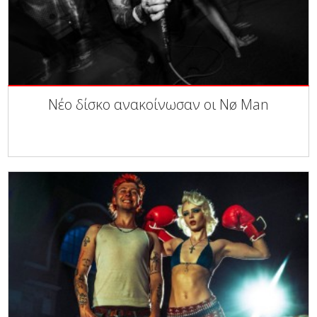
Νέο δίσκο ανακοίνωσαν οι Nø Man