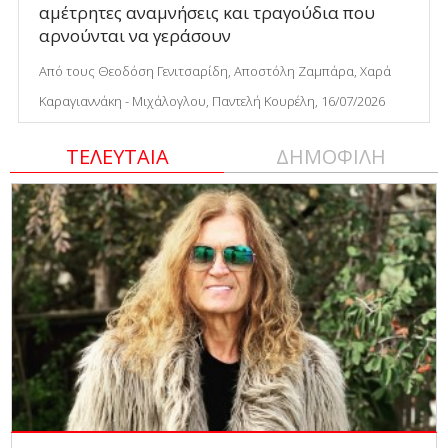
αμέτρητες αναμνήσεις και τραγούδια που
αρνούνται να γεράσουν
Από τους Θεοδόση Γενιτσαρίδη, Αποστόλη Ζαμπάρα, Χαρά
Καραγιαννάκη - Μιχάλογλου, Παντελή Κουρέλη, 16/07/2026
ΤΕΛΕΥΤΑΙΑ
ΔΗΜΟΦΙΛΗ