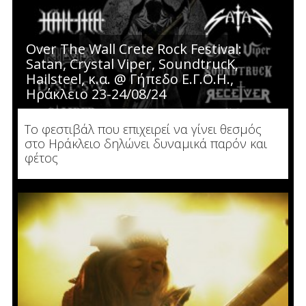
Over The Wall Crete Rock Festival:
Satan, Crystal Viper, SoundtrucK,
Hailsteel, κ.α. @ Γήπεδο Ε.Γ.Ο.Η.,
Ηράκλειο 23-24/08/24
Το φεστιβάλ που επιχειρεί να γίνει θεσμός
στο Ηράκλειο δηλώνει δυναμικά παρόν και
φέτος