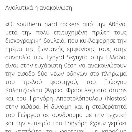
Αναλυτικά η ανακοίνωση:
«Οι southern hard rockers από την Αθήνα,
μετά την πολύ επιτυχημένη πρώτη τους
δισκογραφική δουλειά, που κυκλοφόρησε την
ημέρα της ζωντανής εμφάνισης τους στην
συναυλία των Lynyrd Skynyrd στην Ελλάδα,
είναι στην ευχάριστη θέση να ανακοινώσουν
την είσοδο δύο νέων οδηγών στο πλήρωμα
του τρελού φορτηγού, του Γιώργου
Καλαϊτζόγλου (Άγριες Φράουλες) στα drums
και του Γρηγόρη Αποστολόπουλου (Nostos)
στην κιθάρα. Η δύναμη και η σταθερότητα
του Γιώργου σε συνδυασμό με την τεχνική
και την εμπειρία του Γρηγόρη έχουν γεμίσει
το ντεπόζιτο του φορτηγού με κηροζίνη