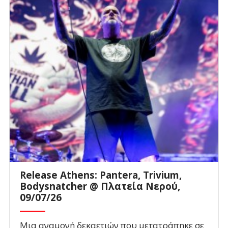
Release Athens: Pantera, Trivium,
Bodysnatcher @ Πλατεία Νερού,
09/07/26
Μια αναμονή δεκαετιών που μετατράπηκε σε