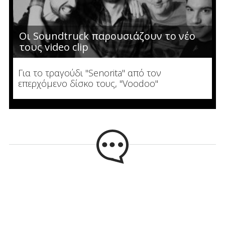
Οι Soundtruck παρουσιάζουν το νέο
τους video clip
Για το τραγούδι "Senorita" από τον
επερχόμενο δίσκο τους, "Voodoo"