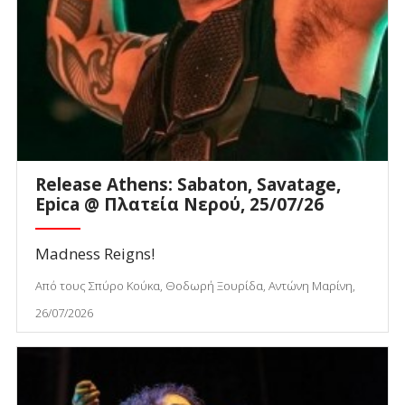
Release Athens: Sabaton, Savatage,
Epica @ Πλατεία Νερού, 25/07/26
Madness Reigns!
Από τους Σπύρο Κούκα, Θοδωρή Ξουρίδα, Αντώνη Μαρίνη,
26/07/2026