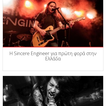
Η Sincere Engineer για πρώτη φορά στην
Ελλάδα