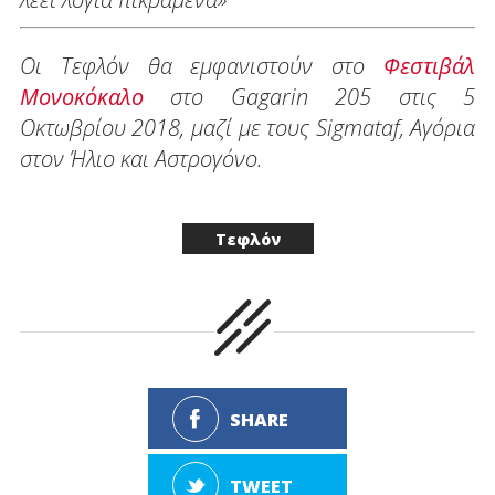
Οι Tεφλόν θα εμφανιστούν στο
Φεστιβάλ
Μονοκόκαλο
στο Gagarin 205 στις 5
Οκτωβρίου 2018, μαζί με τους Sigmataf, Αγόρια
στον Ήλιο και Αστρογόνο.
Τεφλόν
SHARE
TWEET