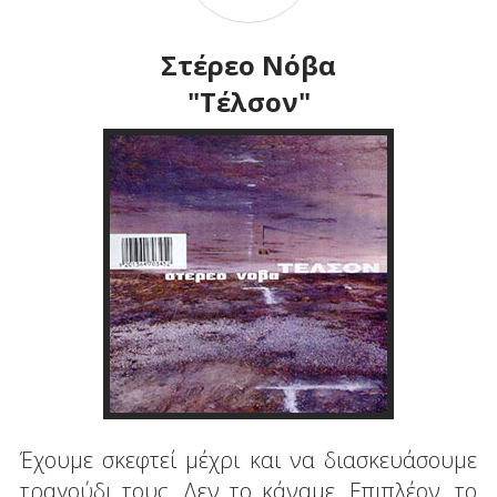
Στέρεο Νόβα
"Τέλσον"
Έχουμε σκεφτεί μέχρι και να διασκευάσουμε
τραγούδι τους. Δεν το κάναμε. Επιπλέον, το