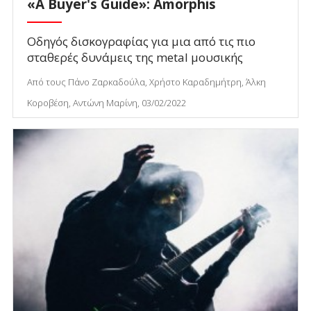
«Α Buyer's Guide»: Amorphis
Οδηγός δισκογραφίας για μια από τις πιο
σταθερές δυνάμεις της metal μουσικής
Από τους Πάνο Ζαρκαδούλα, Χρήστο Καραδημήτρη, Άλκη
Κοροβέση, Αντώνη Μαρίνη, 03/02/2022