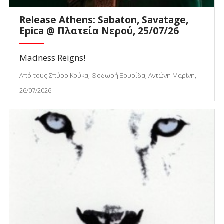
Release Athens: Sabaton, Savatage,
Epica @ Πλατεία Νερού, 25/07/26
Madness Reigns!
Από τους Σπύρο Κούκα, Θοδωρή Ξουρίδα, Αντώνη Μαρίνη,
26/07/2026