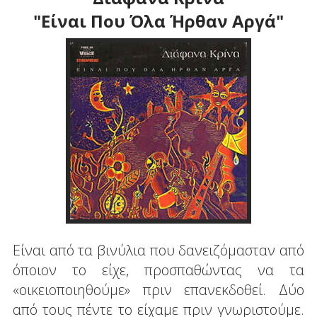
"Είναι Που Όλα Ήρθαν Αργά"
Είναι από τα βινύλια που δανειζόμασταν από
όποιον το είχε, προσπαθώντας να τα
«οικειοποιηθούμε» πριν επανεκδοθεί. Δύο
από τους πέντε το είχαμε πριν γνωριστούμε.