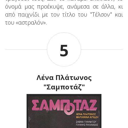
όνομά μας προέκυψε, ανάμεσα σε άλλα, κι
από παιχνίδι με τον τίτλο του "Τέλσον" και
του «αστραλόν».
5
Λένα Πλάτωνος
"Σαμποτάζ"