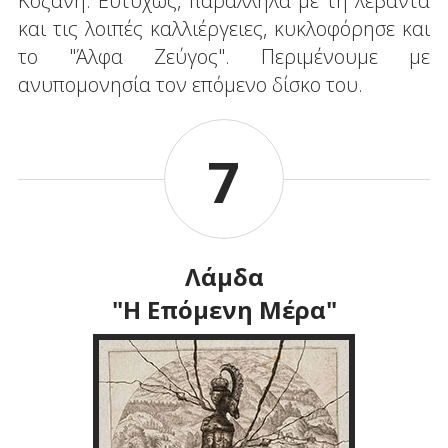
Κοζάνη. Ευτυχώς, παράλληλα με τη λεβάντα
και τις λοιπές καλλιέργειες, κυκλοφόρησε και
το "Άλφα Ζεύγος". Περιμένουμε με
ανυπομονησία τον επόμενο δίσκο του.
7
Λάμδα
"Η Επόμενη Μέρα"