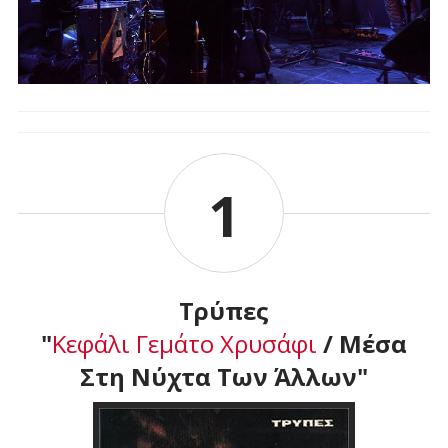
1
Τρύπες
"
Κεφάλι Γεμάτο Χρυσάφι
/ Μέσα
Στη Νύχτα Των Άλλων"