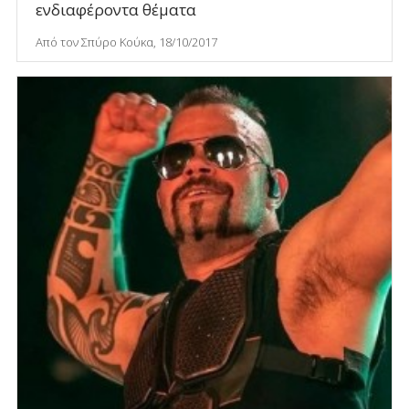
ενδιαφέροντα θέματα
Από τον Σπύρο Κούκα, 18/10/2017