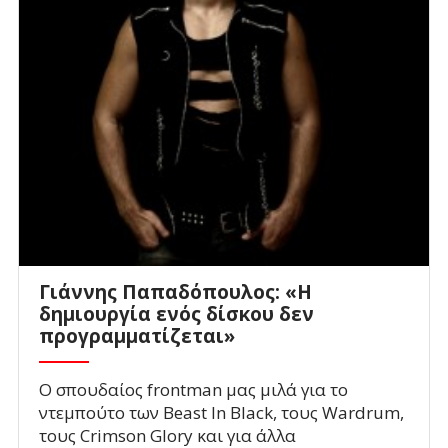
Γιάννης Παπαδόπουλος: «Η
δημιουργία ενός δίσκου δεν
προγραμματίζεται»
Ο σπουδαίος frontman μας μιλά για το
ντεμπούτο των Beast In Black, τους Wardrum,
τους Crimson Glory και για άλλα