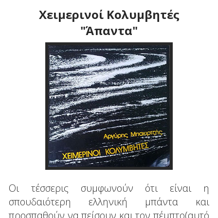
Χειμερινοί Κολυμβητές
"Άπαντα"
Οι τέσσερις συμφωνούν ότι είναι η
σπουδαιότερη ελληνική μπάντα και
προσπαθούν να πείσουν και τον πέμπτο(αυτό