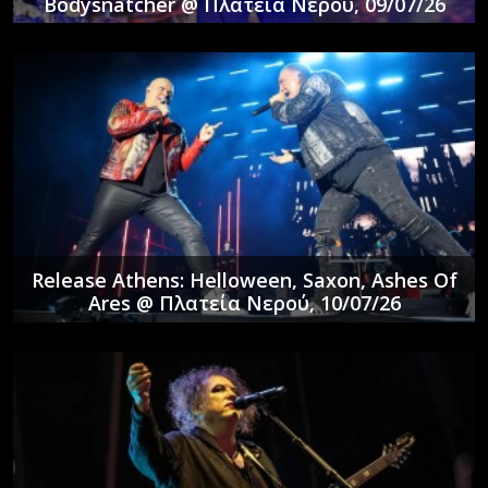
Bodysnatcher @ Πλατεία Νερού, 09/07/26
Release Athens: Helloween, Saxon, Ashes Of
Ares @ Πλατεία Νερού, 10/07/26