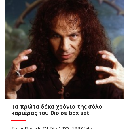
Τα πρώτα δέκα χρόνια της σόλο
καριέρας του Dio σε box set
Το "A Decade Of Dio 1983-1993" θα