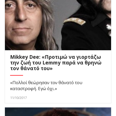
Mikkey Dee: «Προτιμώ να γιορτάζω
την ζωή του Lemmy παρά να θρηνώ
τον θάνατό του»
«Πολλοί θεώρησαν τον θάνατό του
καταστροφή. Εγώ όχι.»
11/10/2017