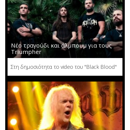
Νέο τραγούδι και άλμπουμ για τους
Triumpher
Στη δημοσιότητα το video του "Black Blood"