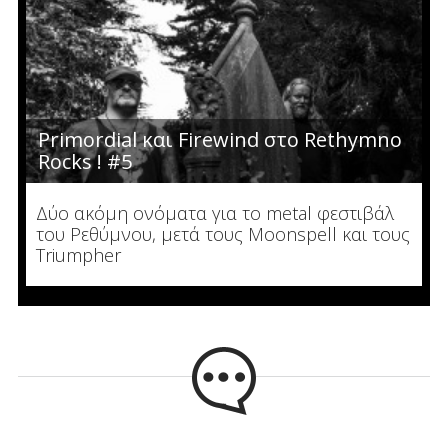
Primordial και Firewind στο Rethymno
Rocks ! #5
Δύο ακόμη ονόματα για το metal φεστιβάλ
του Ρεθύμνου, μετά τους Μoonspell και τους
Triumpher