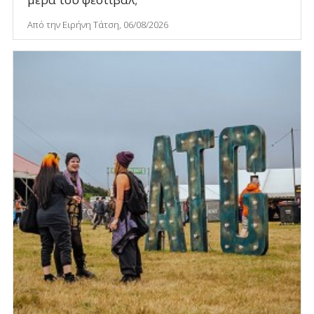
Από την Ειρήνη Τάτση, 06/08/2026