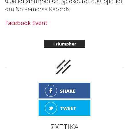
Φυσικά εισιτήρια θα βρίσκονται σύντομα και
στο No Remorse Records.
Facebook Εvent
Triumpher
SHARE
TWEET
ΣΧΕΤΙΚΑ