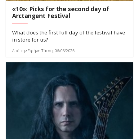
«10»: Picks for the second day of
Arctangent Festival
What does the first full day of the festival have
in store for us?
Από την Ειρήνη Τάτση, 06/08/2026