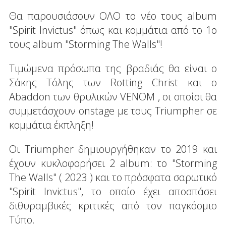
Θα παρουσιάσουν ΟΛΟ το νέο τους album
"Spirit Invictus" όπως και κομμάτια από το 1ο
τους album "Storming The Walls"!
Τιμώμενα πρόσωπα της βραδιάς θα είναι ο
Σάκης Τόλης των Rotting Christ και ο
Abaddon των θρυλικών VENOM , οι οποίοι θα
συμμετάσχουν onstage με τους Triumpher σε
κομμάτια έκπληξη!
Οι Triumpher δημιουργήθηκαν το 2019 και
έχουν κυκλοφορήσει 2 album: το "Storming
The Walls" ( 2023 ) και το πρόσφατα σαρωτικό
"Spirit Invictus", το οποίο έχει αποσπάσει
διθυραμβικές κριτικές από τον παγκόσμιο
Τύπο.