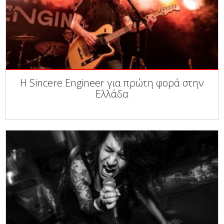
Η Sincere Engineer για πρώτη φορά στην
Ελλάδα