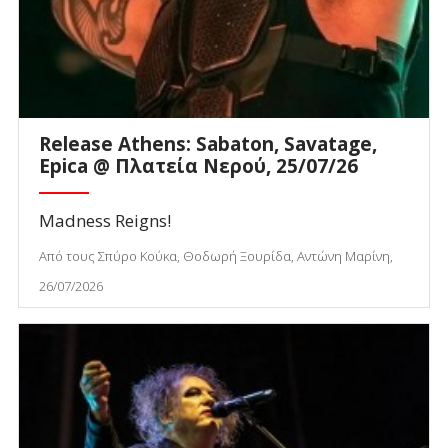
Release Athens: Sabaton, Savatage,
Epica @ Πλατεία Νερού, 25/07/26
Madness Reigns!
Από τους Σπύρο Κούκα, Θοδωρή Ξουρίδα, Αντώνη Μαρίνη,
26/07/2026