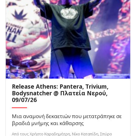
Release Athens: Pantera, Trivium,
Bodysnatcher @ Πλατεία Νερού,
09/07/26
Μια αναμονή δεκαετιών που μετατράπηκε σε
βραδιά μνήμης και κάθαρσης
Από τους Χρήστο Καραδημήτρη, Νίκο Καταπίδη, Σπύρο