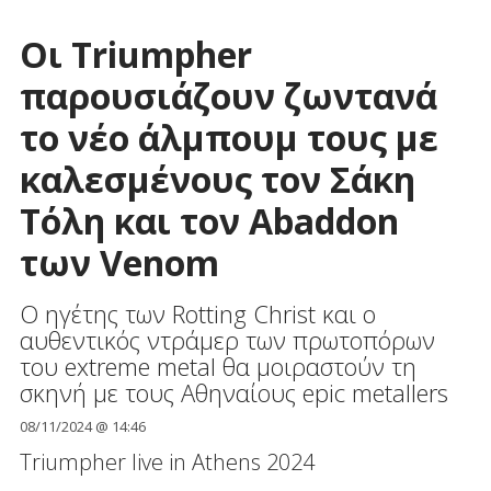
Οι Triumpher
παρουσιάζουν ζωντανά
το νέο άλμπουμ τους με
καλεσμένους τον Σάκη
Τόλη και τον Abaddon
των Venom
O ηγέτης των Rotting Christ και ο
αυθεντικός ντράμερ των πρωτοπόρων
του extreme metal θα μοιραστούν τη
σκηνή με τους Αθηναίους epic metallers
08/11/2024 @ 14:46
Triumpher live in Athens 2024