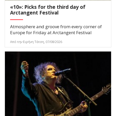
«10»: Picks for the third day of
Arctangent Festival
Atmosphere and groove from every corner of
Europe for Friday at Arctangent Festival
Από την Ειρήνη Τάτση, 07/08/2026