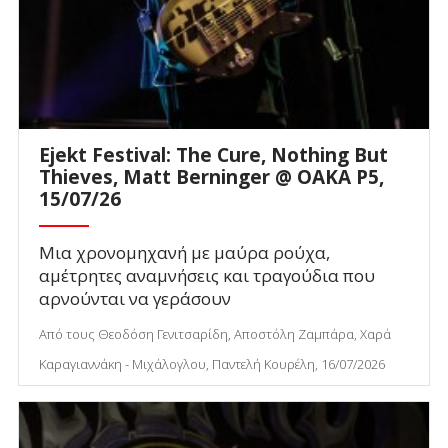
Ejekt Festival: The Cure, Nothing But
Thieves, Matt Berninger @ ΟΑΚΑ P5,
15/07/26
Μια χρονομηχανή με μαύρα ρούχα,
αμέτρητες αναμνήσεις και τραγούδια που
αρνούνται να γεράσουν
Από τους Θεοδόση Γενιτσαρίδη, Αποστόλη Ζαμπάρα, Χαρά
Καραγιαννάκη - Μιχάλογλου, Παντελή Κουρέλη, 16/07/2026