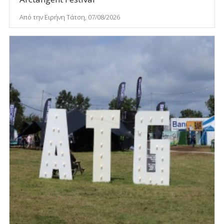
Από την Ειρήνη Τάτση, 07/08/2026