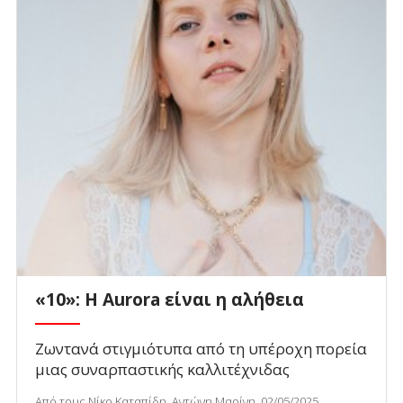
«10»: Η Aurora είναι η αλήθεια
Ζωντανά στιγμιότυπα από τη υπέροχη πορεία
μιας συναρπαστικής καλλιτέχνιδας
Από τους Νίκο Καταπίδη, Αντώνη Μαρίνη, 02/05/2025