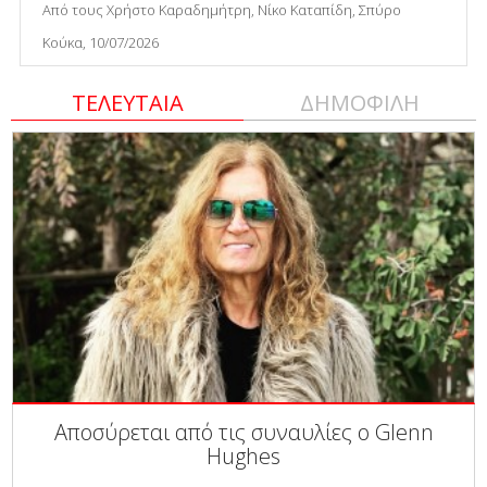
Από τους Χρήστο Καραδημήτρη, Νίκο Καταπίδη, Σπύρο
Κούκα, 10/07/2026
ΤΕΛΕΥΤΑΙΑ
ΔΗΜΟΦΙΛΗ
Αποσύρεται από τις συναυλίες ο Glenn
Hughes