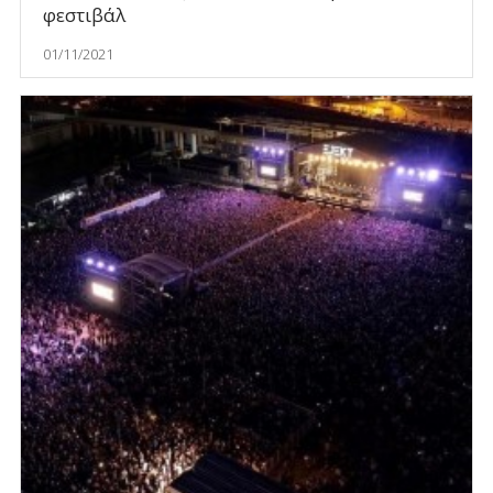
φεστιβάλ
01/11/2021