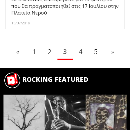
που θα πραγματοποιηθεί στις 17 Ιουλίου στην
Πλατεία Νερού
15/07/2019
«
1
2
3
4
5
»
ROCKING FEATURED