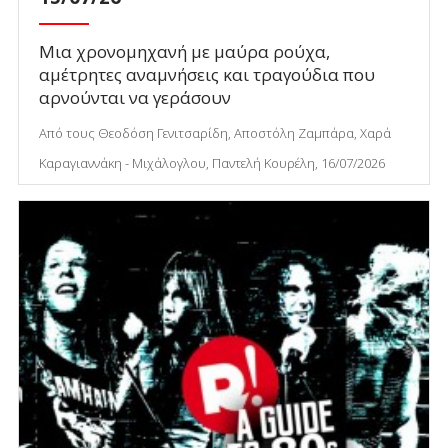
Μια χρονομηχανή με μαύρα ρούχα,
αμέτρητες αναμνήσεις και τραγούδια που
αρνούνται να γεράσουν
Από τους Θεοδόση Γενιτσαρίδη, Αποστόλη Ζαμπάρα, Χαρά
Καραγιαννάκη - Μιχάλογλου, Παντελή Κουρέλη, 16/07/2026