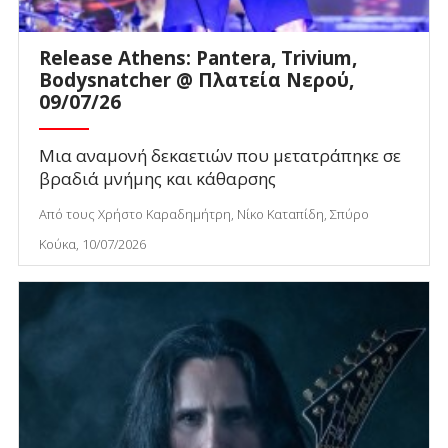
Release Athens: Pantera, Trivium,
Bodysnatcher @ Πλατεία Νερού,
09/07/26
Μια αναμονή δεκαετιών που μετατράπηκε σε
βραδιά μνήμης και κάθαρσης
Από τους Χρήστο Καραδημήτρη, Νίκο Καταπίδη, Σπύρο
Κούκα, 10/07/2026