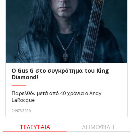
O Gus G στο συγκρότημα του King
Diamond!
Παρελθόν μετά από 40 χρόνια ο Andy
LaRocque
24/07/2026
ΤΕΛΕΥΤΑΙΑ
ΔΗΜΟΦΙΛΗ