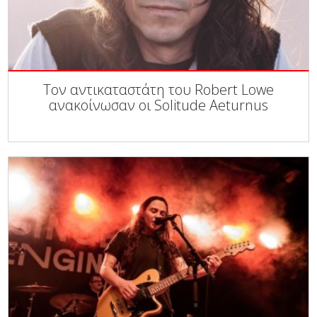
Τον αντικαταστάτη του Robert Lowe
ανακοίνωσαν οι Solitude Aeturnus