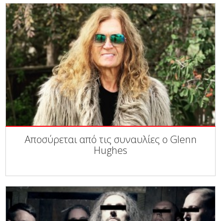
Αποσύρεται από τις συναυλίες ο Glenn
Hughes