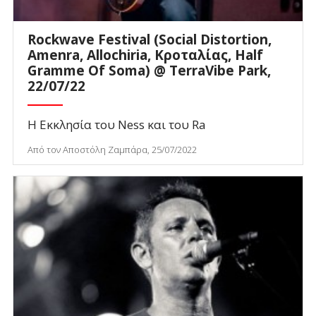
Rockwave Festival (Social Distortion,
Amenra, Allochiria, Κροταλίας, Half
Gramme Of Soma) @ TerraVibe Park,
22/07/22
Η Εκκλησία του Ness και του Ra
Από τον Αποστόλη Ζαμπάρα, 25/07/2022