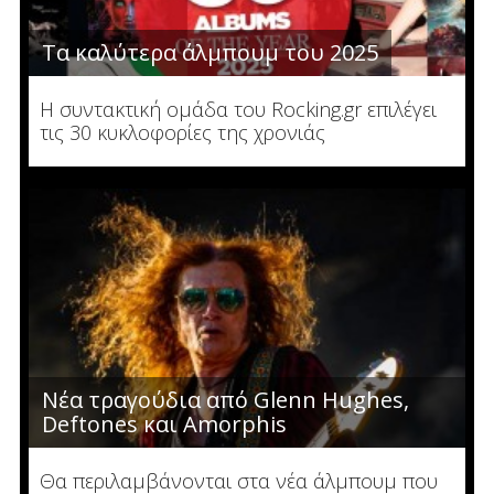
Τα καλύτερα άλμπουμ του 2025
Η συντακτική ομάδα του Rocking.gr επιλέγει
τις 30 κυκλοφορίες της χρονιάς
Νέα τραγούδια από Glenn Hughes,
Deftones και Amorphis
Θα περιλαμβάνονται στα νέα άλμπουμ που