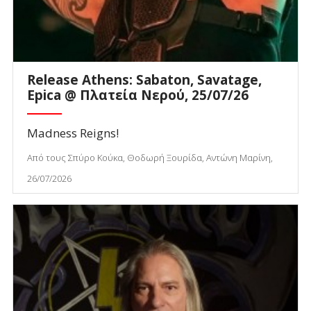
Release Athens: Sabaton, Savatage,
Epica @ Πλατεία Νερού, 25/07/26
Madness Reigns!
Από τους Σπύρο Κούκα, Θοδωρή Ξουρίδα, Αντώνη Μαρίνη,
26/07/2026