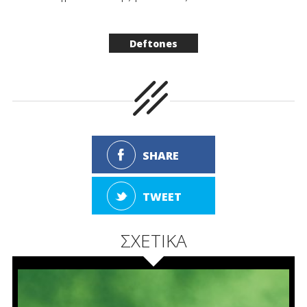
Deftones
SHARE
TWEET
ΣΧΕΤΙΚΑ