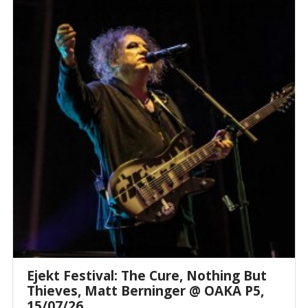
Ejekt Festival: The Cure, Nothing But
Thieves, Matt Berninger @ ΟΑΚΑ P5,
15/07/26