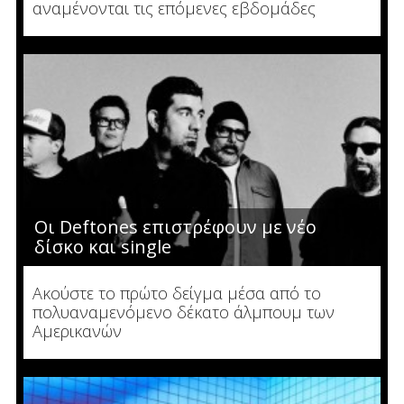
αναμένονται τις επόμενες εβδομάδες
Οι Deftones επιστρέφουν με νέο
δίσκο και single
Ακούστε το πρώτο δείγμα μέσα από το
πολυαναμενόμενο δέκατο άλμπουμ των
Αμερικανών