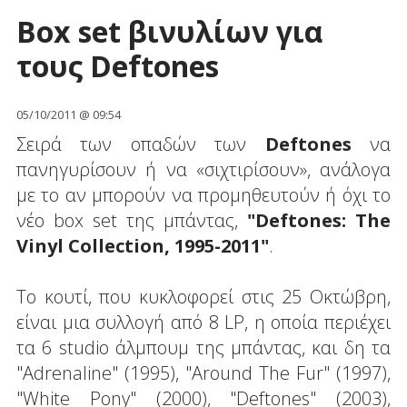
Box set βινυλίων για
τους Deftones
05/10/2011 @ 09:54
Σειρά των οπαδών των
Deftones
να
πανηγυρίσουν ή να «σιχτιρίσουν», ανάλογα
με το αν μπορούν να προμηθευτούν ή όχι το
νέο box set της μπάντας,
"Deftones: The
Vinyl Collection, 1995-2011"
.
Το κουτί, που κυκλοφορεί στις 25 Οκτώβρη,
είναι μια συλλογή από 8 LP, η οποία περιέχει
τα 6 studio άλμπουμ της μπάντας, και δη τα
"Adrenaline" (1995), "Around The Fur" (1997),
"White Pony" (2000), "Deftones" (2003),