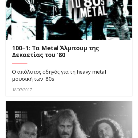
100+1: Τα Metal Άλμπουμ της
Δεκαετίας του '80
Ο απόλυτος οδηγός για τη heavy metal
μουσική των '80s
18/07/2017