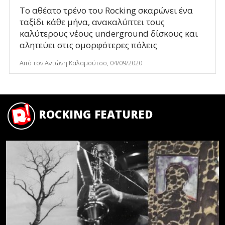
Το αθέατο τρένο του Rocking σκαρώνει ένα
ταξίδι κάθε μήνα, ανακαλύπτει τους
καλύτερους νέους underground δίσκους και
αλητεύει στις ομορφότερες πόλεις
Από τον Αντώνη Καλαμούτσο, 04/09/2020
ROCKING FEATURED