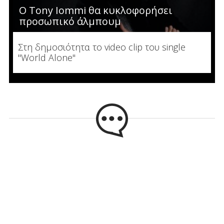
Ο Tony Iommi θα κυκλοφορήσει
προσωπικό άλμπουμ
Στη δημοσιότητα το video clip του single
"World Alone"