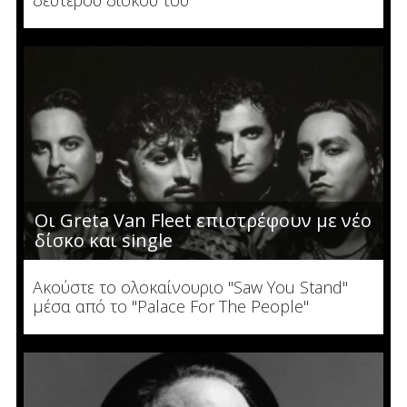
δεύτερου δίσκου του
Οι Greta Van Fleet επιστρέφουν με νέο
δίσκο και single
Ακούστε το ολοκαίνουριο "Saw You Stand"
μέσα από το "Palace For The People"