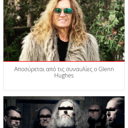
Αποσύρεται από τις συναυλίες ο Glenn
Hughes