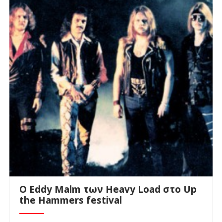
O Eddy Malm των Heavy Load στο Up
the Hammers festival