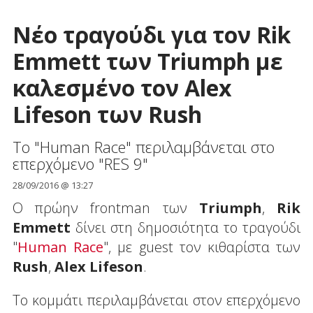
Νέο τραγούδι για τον Rik
Emmett των Triumph με
καλεσμένο τον Alex
Lifeson των Rush
Το "Human Race" περιλαμβάνεται στο
επερχόμενο "RES 9"
28/09/2016 @ 13:27
Ο πρώην frontman των
Triumph
,
Rik
Emmett
δίνει στη δημοσιότητα το τραγούδι
"
Human Race
", με guest τον κιθαρίστα των
Rush
,
Alex Lifeson
.
Το κομμάτι περιλαμβάνεται στον επερχόμενο