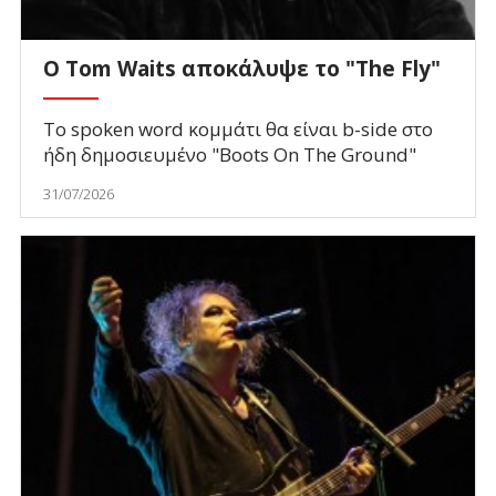
Ο Tom Waits αποκάλυψε το "The Fly"
To spoken word κομμάτι θα είναι b-side στο
ήδη δημοσιευμένο "Boots On The Ground"
31/07/2026