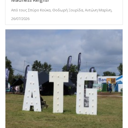
Από τους Σπύρο Κούκα, Θοδωρή Ξουρίδα, Αντώνη Μαρίνη,
26/07/2026