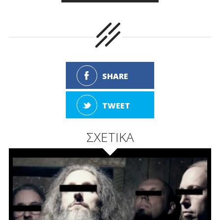
SHARE
TWEET
ΣΧΕΤΙΚΑ