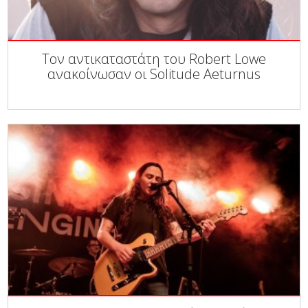
Τον αντικαταστάτη του Robert Lowe
ανακοίνωσαν οι Solitude Aeturnus