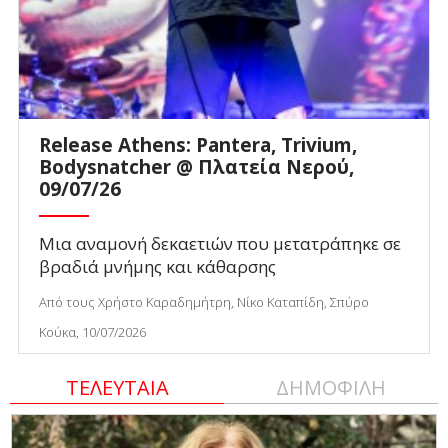
Release Athens: Pantera, Trivium,
Bodysnatcher @ Πλατεία Νερού,
09/07/26
Μια αναμονή δεκαετιών που μετατράπηκε σε
βραδιά μνήμης και κάθαρσης
Από τους Χρήστο Καραδημήτρη, Νίκο Καταπίδη, Σπύρο
Κούκα, 10/07/2026
ΤΕΛΕΥΤΑΙΑ
ΔΗΜΟΦΙΛΗ