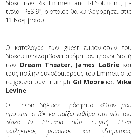
δίσκο των Rik Emmett and RESolution9, με
τίτλο "RES 9", ο οποίος θα κυκλοφορήσει στις
11 Νοεμβρίου.
Ο κατάλογος των guest εμφανίσεων του
δίσκου περιλαμβάνει ακόμα τον τραγουδιστή
των
Dream Theater
,
James LaBrie
και
τους πρώην συνοδοιπόρους του Emmett από
τα χρόνια των Triumph,
Gil Moore
και
Mike
Levine
.
Ο Lifeson δήλωσε πρόσφατα: «
Όταν μου
πρότεινε ο Rik να παίξω κιθάρα στο νέο του
δίσκο δε δίστασα ούτε στιγμή. Είναι
εκπληκτικός μουσικός και εξαιρετικός