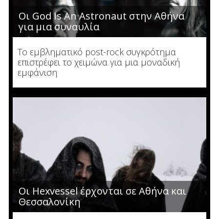
Οι God Is An Astronaut στην Αθήνα
για μια συναυλία
Το εμβληματικό post-rock συγκρότημα
επιστρέφει το χειμώνα για μια μοναδική
εμφάνιση
Οι Hexvessel έρχονται σε Αθήνα και
Θεσσαλονίκη