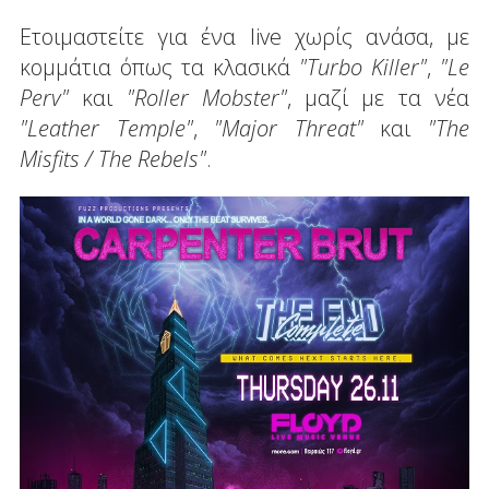
Ετοιμαστείτε για ένα live χωρίς ανάσα, με
κομμάτια όπως τα κλασικά
"Turbo Killer"
,
"Le
Perv"
και
"Roller Mobster"
, μαζί με τα νέα
"Leather Temple"
,
"Major Threat"
και
"The
Misfits / The Rebels"
.