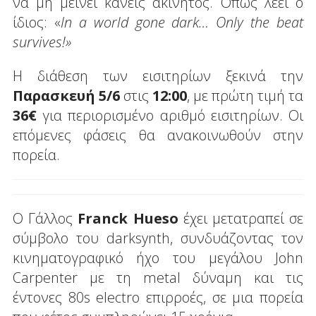
να μη μείνει κανείς ακίνητος. Όπως λέει ο
ίδιος: «
In a world gone dark… Only the beat
survives!»
Η διάθεση των εισιτηρίων ξεκινά την
Παρασκευή 5/6
στις
12:00
, με πρώτη τιμή τα
36€
για περιορισμένο αριθμό εισιτηρίων. Οι
επόμενες φάσεις θα ανακοινωθούν στην
πορεία.
Ο Γάλλος
Franck Hueso
έχει μετατραπεί σε
σύμβολο του darksynth, συνδυάζοντας τον
κινηματογραφικό ήχο του μεγάλου John
Carpenter με τη metal δύναμη και τις
έντονες 80s electro επιρροές, σε μια πορεία