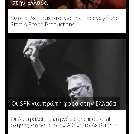
στην Ελλάδα
Όλες οι λεπτομέρειες για την παραγωγή της
Start A Scene Productions
Οι SPK για πρώτη φορά στην Ελλάδα
Οι Αυστραλοί πρωτεργάτες της industrial
σκηνής έρχονται στην Αθήνα το Δεκέμβριο