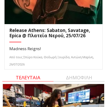
Release Athens: Sabaton, Savatage,
Epica @ Πλατεία Νερού, 25/07/26
Madness Reigns!
Από τους Σπύρο Κούκα, Θοδωρή Ξουρίδα, Αντώνη Μαρίνη,
26/07/2026
ΤΕΛΕΥΤΑΙΑ
ΔΗΜΟΦΙΛΗ