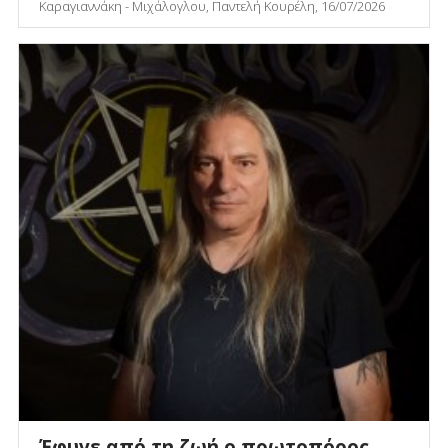
Καραγιαννάκη - Μιχάλογλου, Παντελή Κουρέλη, 16/07/2026
Έφυγε από τη ζωή ο πρωτοπόρος