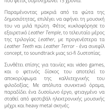
που φέτος συμπληρώνει 15 χρόνια.
Παραμένοντας μακριά από τα φώτα της
δημοσιότητας, επιλέγει να αφήνει τη μουσική
του να μιλά πρώτη. Φέτος κυκλοφόρησε το
εξαιρετικό
Leather Temple
, το τελευταίο μέρος
της τριλογίας
Leather
, με προγενέστερα τα
Leather Teeth
και
Leather Terror -
ένα σινεφίλ
concept, το soundtrack μιας sci-fi δυστοπίας.
Συνθέτει επίσης για ταινίες και video games,
και ο φετινός δίσκος του αποτελεί το
αποκορύφωμα της καλλιτεχνικής του
φιλοδοξίας. Με απόλυτα συνεκτικό όραμα,
παραδίδει ένα δυσοίωνο έργο, φτιαγμένο να
σταθεί από φεστιβάλ ηλεκτρονικής μουσικής
μέχρι και heavy metal σκηνές.