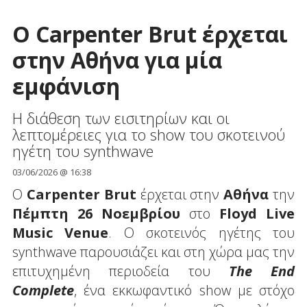
O Carpenter Brut έρχεται
στην Αθήνα για μία
εμφάνιση
Η διάθεση των εισιτηρίων και οι
λεπτομέρειες για το show του σκοτεινού
ηγέτη του synthwave
03/06/2026 @ 16:38
O
Carpenter Brut
έρχεται στην
Αθήνα
την
Πέμπτη 26 Νοεμβρίου
στο
Floyd Live
Music Venue
. Ο σκοτεινός ηγέτης του
synthwave παρουσιάζει και στη χώρα μας την
επιτυχημένη περιοδεία του
The End
Complete
, ένα εκκωφαντικό show με στόχο