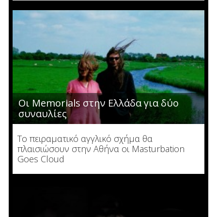
Οι Memorials στην Ελλάδα για δύο
συναυλίες
Το πειραματικό αγγλικό σχήμα θα
πλαισιώσουν στην Αθήνα οι Masturbation
Goes Cloud