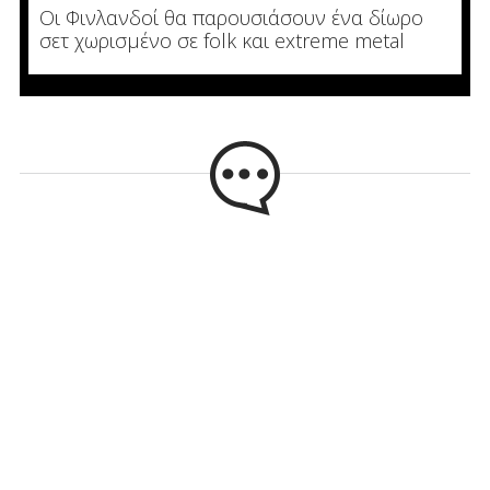
Οι Φινλανδοί θα παρουσιάσουν ένα δίωρο
σετ χωρισμένο σε folk και extreme metal