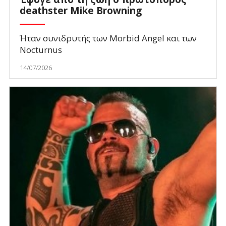
deathster Mike Browning
Ήταν συνιδρυτής των Morbid Angel και των
Nocturnus
14/07/2026