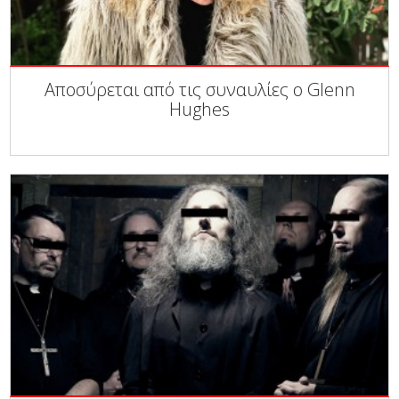
Αποσύρεται από τις συναυλίες ο Glenn
Hughes