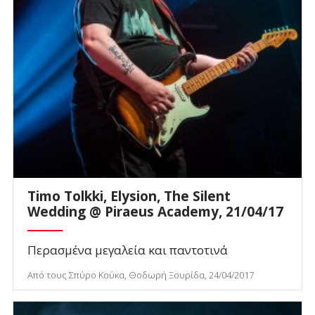
Timo Tolkki, Elysion, The Silent
Wedding @ Piraeus Academy, 21/04/17
Περασμένα μεγαλεία και παντοτινά
Από τους Σπύρο Κούκα, Θοδωρή Ξουρίδα, 24/04/2017