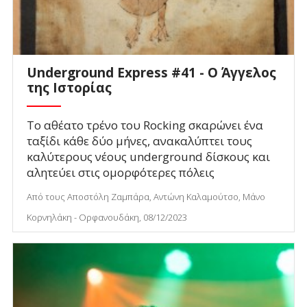
Underground Express #41 - Ο Άγγελος
της Ιστορίας
Το αθέατο τρένο του Rocking σκαρώνει ένα
ταξίδι κάθε δύο μήνες, ανακαλύπτει τους
καλύτερους νέους underground δίσκους και
αλητεύει στις ομορφότερες πόλεις
Από τους Αποστόλη Ζαμπάρα, Αντώνη Καλαμούτσο, Μάνο
Κορνηλάκη - Ορφανουδάκη, 08/12/2023