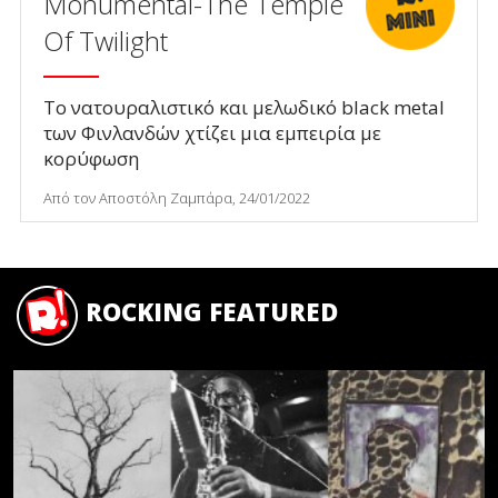
Monumental-The Temple
Of Twilight
Το νατουραλιστικό και μελωδικό black metal
των Φινλανδών χτίζει μια εμπειρία με
κορύφωση
Από τον Αποστόλη Ζαμπάρα, 24/01/2022
ROCKING FEATURED