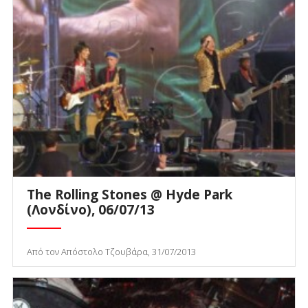
The Rolling Stones @ Hyde Park
(Λονδίνο), 06/07/13
Από τον Απόστολο Τζουβάρα, 31/07/2013