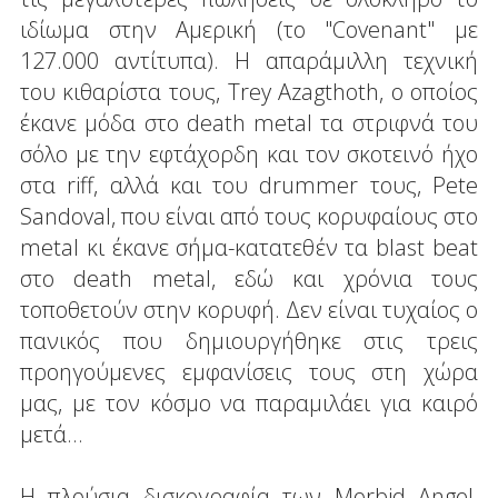
ιδίωμα στην Αμερική (το "Covenant" με
127.000 αντίτυπα). Η απαράμιλλη τεχνική
του κιθαρίστα τους, Trey Azagthoth, ο οποίος
έκανε μόδα στο death metal τα στριφνά του
σόλο με την εφτάχορδη και τον σκοτεινό ήχο
στα riff, αλλά και του drummer τους, Pete
Sandoval, που είναι από τους κορυφαίους στο
metal κι έκανε σήμα-κατατεθέν τα blast beat
στο death metal, εδώ και χρόνια τους
τοποθετούν στην κορυφή. Δεν είναι τυχαίος ο
πανικός που δημιουργήθηκε στις τρεις
προηγούμενες εμφανίσεις τους στη χώρα
μας, με τον κόσμο να παραμιλάει για καιρό
μετά...
Η πλούσια δισκογραφία των Morbid Angel,