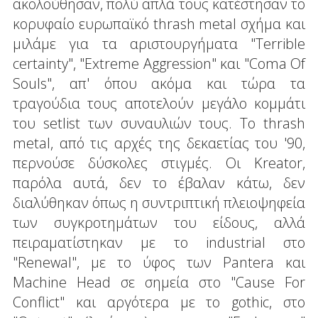
ακολούθησαν, πολύ απλά τους κατέστησαν το
κορυφαίο ευρωπαϊκό thrash metal σχήμα και
μιλάμε για τα αριστουργήματα "Terrible
certainty", "Extreme Aggression" και "Coma Of
Souls", απ' όπου ακόμα και τώρα τα
τραγούδια τους αποτελούν μεγάλο κομμάτι
του setlist των συναυλιών τους. Το thrash
metal, από τις αρχές της δεκαετίας του '90,
περνούσε δύσκολες στιγμές. Οι Kreator,
παρόλα αυτά, δεν το έβαλαν κάτω, δεν
διαλύθηκαν όπως η συντριπτική πλειοψηφεία
των συγκροτημάτων του είδους, αλλά
πειραματίστηκαν με το industrial στο
"Renewal", με το ύφος των Pantera και
Machine Head σε σημεία στο "Cause For
Conflict" και αργότερα με το gothic, στο