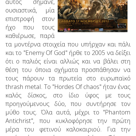
αυτός σήμανε,
ουσιαστικά, μία
επιστροφή στον
ήχο που τους
καθιέρωσε, παρά
τα μοντέρνα στοιχεία που υπήρχαν και πάλι
και το "Enemy Of God" ήρθε το 2005 να δείξει
ότι ο παλιός είναι αλλιώς και να βάλει στη
θέση του όποια σχήματα προσπάθησαν να
τους πάρουν τα πρωτεία στο ευρωπαϊκό
thrash metal. Το "Hordes Of chaos" ήταν ένας
καλός δίσκος, στο ίδιο ύφος με τους
προηγούμενους δύο, που συντήρησε τον
μύθο τους. Όλα αυτά, μέχρι το "Phantom
Antichrist", που κυκλοφόρησε την πρώτη
μέρα του φετινού καλοκαιριού. Για την