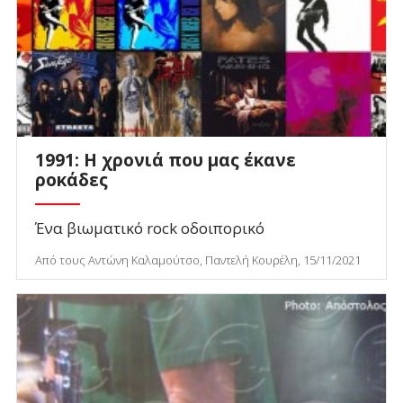
1991: Η χρονιά που μας έκανε
ροκάδες
Ένα βιωματικό rock οδοιπορικό
Από τους Αντώνη Καλαμούτσο, Παντελή Κουρέλη, 15/11/2021