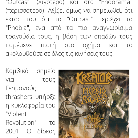
"Outcast" (λιγότερο) και στο "Endorama"
(περισσότερο). Αξίζει όμως να σημειωθεί, ότι
εκτός του ότι το "Outcast" περιέχει το
"Phobia", ένα από τα πιο αναγνωρίσιμα
τραγούδια τους, η βάση των οπαδών τους
παρέμενε πιστή στο σχήμα και το
ακολουθούσε σε όλες τις κινήσεις τους.
Κομβικό σημείο
για τους
Γερμανούς
thrashers υπήρξε
η κυκλοφορία του
"Violent
Revolution" το
2001. Ο δίσκος