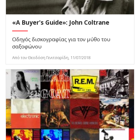
«A Buyer's Guide»: John Coltrane
Οδηγός δισκογραφίας για τον μύθο του
σαξοφώνου
Από τον Θεοδόση Γενιτσαρίδη, 11/07/2018