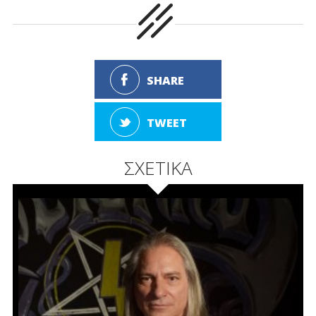
SHARE
TWEET
ΣΧΕΤΙΚΑ