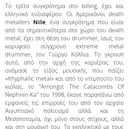
Το τρίτο συγκρότημα στο billing, έχει και
ελληνικό ενδιαφέρον. Οι Αμερικάνοι death
metallers
Nile
, ένα συγκρότημα που είναι
από τα σημαντικότερα στο χώρο του death
metal, έχει στη θέση του drummer, ίσως τον
κορυφαίο σύγχρονο extreme metal
drummer, τον Γιώργο Κόλλια. Το γκρουπ
αυτό, από την αρχή της καριέρας του,
ονόμασε το είδος μουσικής που παίζει
«Ithyphallic metal» και από το ντεμπούτο του
κιόλας, το "Amongst The Catacombs Of
Nephren-Ka" του 1998, έκανε παραπάνω από
εμφανείς τις επιρροές του από τον αρχαίο
Αιγυπτιακό πολιτισμό αλλά και τη
Μεσοποταμία, όχι μόνο στους στίχους, αλλά
και στη μουσική του. Το εκπληκτικό με τους