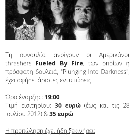
Τη συναυλία ανοίγουν οι Αμερικάνοι
thrashers
Fueled By Fire
, των οποίων η
πρόσφατη δουλειά, "Plunging Into Darkness",
έχει αφήσει άριστες εντυπώσεις.
Ώρα έναρξης:
19:00
Τιμή εισιτηρίου:
30 ευρώ
(έως και τις 28
Ιουλίου 2012) &
35 ευρώ
Η προπώληση έχει ήδη ξεκινήσει: