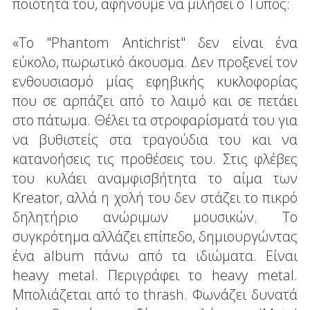
ποιότητά του, αφήνουμε να μιλήσει ο Τύπος:
«Το "Phantom Antichrist" δεν είναι ένα
εύκολο, πωρωτικό άκουσμα. Δεν προξενεί τον
ενθουσιασμό μίας εφηβικής κυκλοφορίας
που σε αρπάζει από το λαιμό και σε πετάει
στο πάτωμα. Θέλει τα στροφαρίσματά του για
να βυθιστείς στα τραγούδια του και να
κατανοήσεις τις προθέσεις του. Στις φλέβες
του κυλάει αναμφισβήτητα το αίμα των
Kreator, αλλά η χολή του δεν στάζει το πικρό
δηλητήριο ανώριμων μουσικών. Το
συγκρότημα αλλάζει επίπεδο, δημιουργώντας
ένα album πάνω από τα ιδιώματα. Είναι
heavy metal. Περιγράφει το heavy metal.
Μπολιάζεται από το thrash. Φωνάζει δυνατά