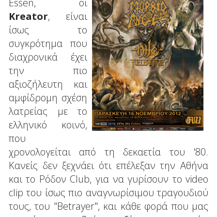
Essen, οι
Kreator
, είναι
ίσως το
συγκρότημα που
διαχρονικά έχει
την πιο
αξιοζήλευτη και
αμφίδρομη σχέση
λατρείας με το
ελληνικό κοινό,
που
χρονολογείται από τη δεκαετία του '80.
Κανείς δεν ξεχνάει ότι επέλεξαν την Αθήνα
και το Ρόδον Club, για να γυρίσουν το video
clip του ίσως πιο αναγνωρίσιμου τραγουδιού
τους, του "Betrayer", και κάθε φορά που μας