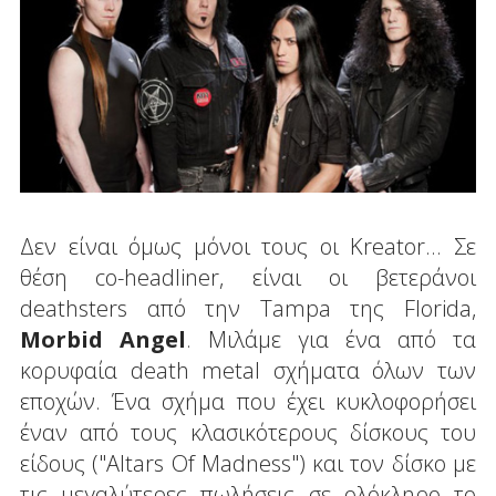
Δεν είναι όμως μόνοι τους οι Kreator... Σε
θέση co-headliner, είναι οι βετεράνοι
deathsters από την Tampa της Florida,
Morbid Angel
. Μιλάμε για ένα από τα
κορυφαία death metal σχήματα όλων των
εποχών. Ένα σχήμα που έχει κυκλοφορήσει
έναν από τους κλασικότερους δίσκους του
είδους ("Altars Of Madness") και τον δίσκο με
τις μεγαλύτερες πωλήσεις σε ολόκληρο το