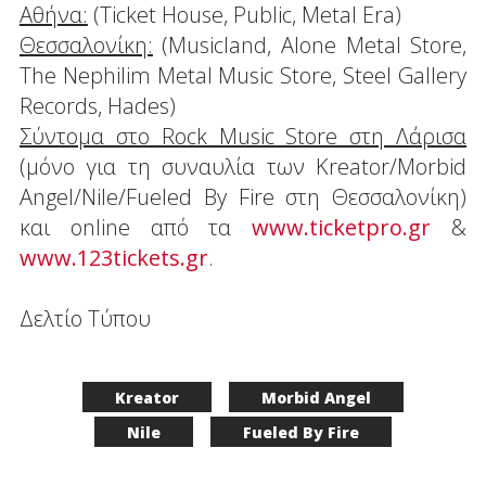
Αθήνα:
(Ticket House, Public, Metal Era)
Θεσσαλονίκη:
(Musicland, Alone Metal Store,
The Nephilim Metal Music Store, Steel Gallery
Records, Hades)
Σύντομα στο Rock Music Store στη Λάρισα
(μόνο για τη συναυλία των Kreator/Morbid
Angel/Nile/Fueled By Fire στη Θεσσαλονίκη)
και online από τα
www.ticketpro.gr
&
www.123tickets.gr
.
Δελτίο Τύπου
Kreator
Morbid Angel
Nile
Fueled By Fire