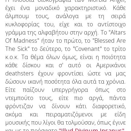
έχει ένα μοναδικό χαρακτηριστικό. Κάθε
άλμπουμ τους, ανάλογα με τη σειρά
κυκλοφορίας του, είχε και το αντίστοιχο
γράμμα της αλφαβήτου στην αρχή. Το "Altars
Of Madness" ήταν το πρώτο, το "Blessed Are
The Sick" το δεύτερο, το "Covenant" το τρίτο
κ.ο.κ. Τα θέμα όλων όμως, είναι η ποιότητα
κάθε δίσκου και σ' αυτό οι Αμερικάνοι
deathsters έχουν φροντίσει ώστε να μας
δώσουν ικανή ποσότητα όλα αυτά τα χρόνια.
Είτε παίζουν υπεργρήγορα όπως στο
ντεμπούτο τους, είτε πιο αργά, πάντα
φρόντιζαν να δίνουν κάτι διαφορετικό,
ακόμα και πειραματιζόμενοι με είδη
μουσικής που λίγοι θα τολμούσαν, όπως έγινε
και με το πρόσφατο
"Illud Divinum Insanus"
.