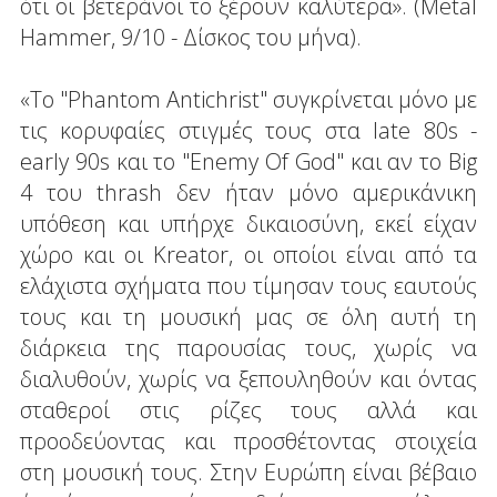
ότι οι βετεράνοι το ξέρουν καλύτερα». (Metal
Hammer, 9/10 - Δίσκος του μήνα).
«Το "Phantom Antichrist" συγκρίνεται μόνο με
τις κορυφαίες στιγμές τους στα late 80s -
early 90s και το "Enemy Of God" και αν το Big
4 του thrash δεν ήταν μόνο αμερικάνικη
υπόθεση και υπήρχε δικαιοσύνη, εκεί είχαν
χώρο και οι Kreator, οι οποίοι είναι από τα
ελάχιστα σχήματα που τίμησαν τους εαυτούς
τους και τη μουσική μας σε όλη αυτή τη
διάρκεια της παρουσίας τους, χωρίς να
διαλυθούν, χωρίς να ξεπουληθούν και όντας
σταθεροί στις ρίζες τους αλλά και
προοδεύοντας και προσθέτοντας στοιχεία
στη μουσική τους. Στην Ευρώπη είναι βέβαιο