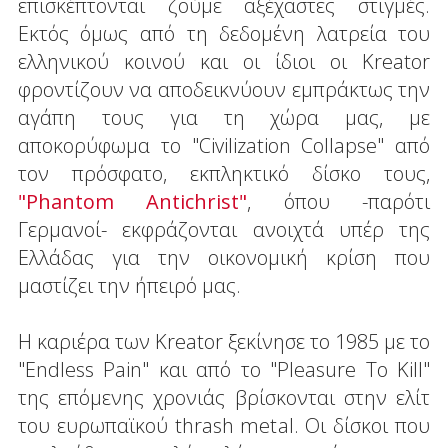
επισκέπτονται ζούμε αξέχαστες στιγμές.
Εκτός όμως από τη δεδομένη λατρεία του
ελληνικού κοινού και οι ίδιοι οι Kreator
φροντίζουν να αποδεικνύουν εμπράκτως την
αγάπη τους για τη χώρα μας, με
αποκορύφωμα το "Civilization Collapse" από
τον πρόσφατο, εκπληκτικό δίσκο τους,
"Phantom Antichrist"
, όπου -παρότι
Γερμανοί- εκφράζονται ανοιχτά υπέρ της
Ελλάδας για την οικονομική κρίση που
μαστίζει την ήπειρό μας.
Η καριέρα των Kreator ξεκίνησε το 1985 με το
"Endless Pain" και από το "Pleasure To Kill"
της επόμενης χρονιάς βρίσκονται στην ελίτ
του ευρωπαϊκού thrash metal. Οι δίσκοι που