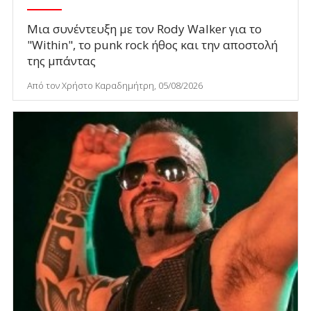
Μια συνέντευξη με τον Rody Walker για το
"Within", το punk rock ήθος και την αποστολή
της μπάντας
Από τον Χρήστο Καραδημήτρη, 05/08/2026