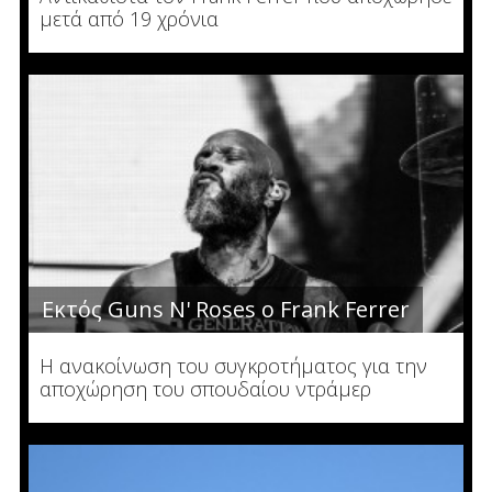
μετά από 19 χρόνια
Εκτός Guns N' Roses ο Frank Ferrer
Η ανακοίνωση του συγκροτήματος για την
αποχώρηση του σπουδαίου ντράμερ