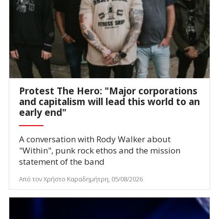
Protest The Hero: "Major corporations
and capitalism will lead this world to an
early end"
A conversation with Rody Walker about
"Within", punk rock ethos and the mission
statement of the band
Από τον Χρήστο Καραδημήτρη, 05/08/2026