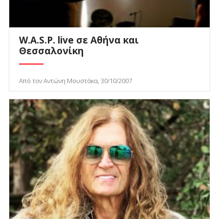
W.A.S.P. live σε Αθήνα και
Θεσσαλονίκη
Από τον Αντώνη Μουστάκα, 30/10/2007