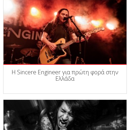
Η Sincere Engineer για πρώτη φορά στην
Ελλάδα