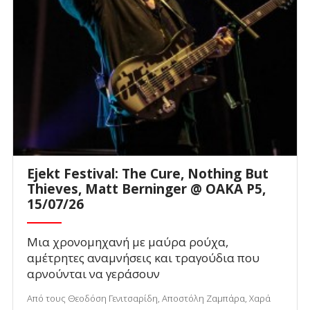
Ejekt Festival: The Cure, Nothing But
Thieves, Matt Berninger @ ΟΑΚΑ P5,
15/07/26
Μια χρονομηχανή με μαύρα ρούχα,
αμέτρητες αναμνήσεις και τραγούδια που
αρνούνται να γεράσουν
Από τους Θεοδόση Γενιτσαρίδη, Αποστόλη Ζαμπάρα, Χαρά