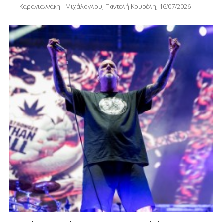
Καραγιαννάκη - Μιχάλογλου, Παντελή Κουρέλη, 16/07/2026