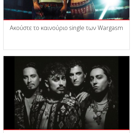
Ακούστε το καινούριο single των Wargasm