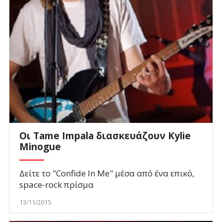
Οι Tame Impala διασκευάζουν Kylie
Minogue
Δείτε το "Confide In Me" μέσα από ένα επικό,
space-rock πρίσμα
13/11/2015