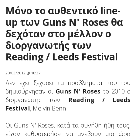
Μόνο το αυθεντικό line-
up των Guns N' Roses θα
δεχόταν στο μέλλον o
διοργανωτής των
Reading / Leeds Festival
20/03/2012 @ 10:27
Δεν έχει ξεχάσει τα προβλήματα που του
δημιούργησαν οι
Guns N' Roses
το 2010 ο
διοργανωτής των
Reading / Leeds
Festival
, Melvin Benn.
Οι Guns N' Roses, κατά τα συνήθη ήθη τους,
είχαν καθυστερήσει να ανέβουν μια ώρα