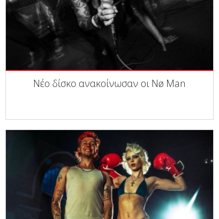
Νέο δίσκο ανακοίνωσαν οι Nø Man