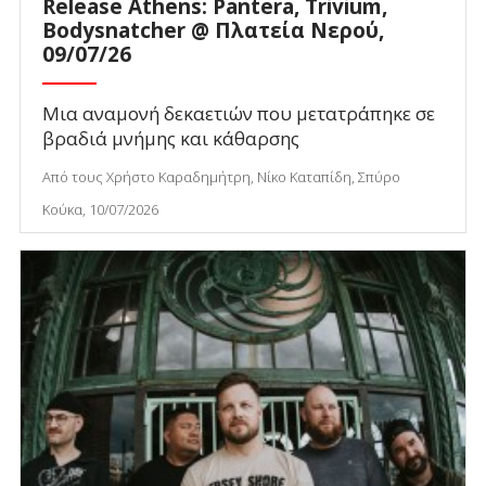
Release Athens: Pantera, Trivium,
Bodysnatcher @ Πλατεία Νερού,
09/07/26
Μια αναμονή δεκαετιών που μετατράπηκε σε
βραδιά μνήμης και κάθαρσης
Από τους Χρήστο Καραδημήτρη, Νίκο Καταπίδη, Σπύρο
Κούκα, 10/07/2026