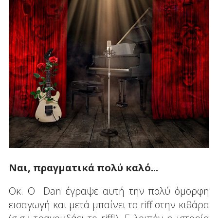
Ναι, πραγματικά πολύ καλό...
Οκ. Ο Dan έγραψε αυτή την πολύ όμορφη
εισαγωγή και μετά μπαίνει το riff στην κιθάρα