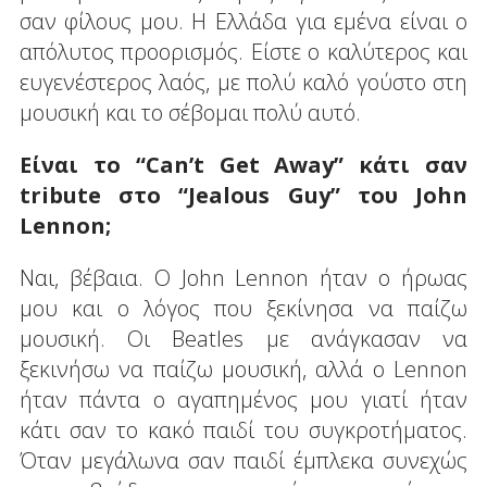
σαν φίλους μου. Η Ελλάδα για εμένα είναι ο
απόλυτος προορισμός. Είστε ο καλύτερος και
ευγενέστερος λαός, με πολύ καλό γούστο στη
μουσική και το σέβομαι πολύ αυτό.
Είναι το “Can’t Get Away” κάτι σαν
tribute στο “Jealous Guy” του John
Lennon;
Ναι, βέβαια. Ο John Lennon ήταν ο ήρωας
μου και ο λόγος που ξεκίνησα να παίζω
μουσική. Οι Beatles με ανάγκασαν να
ξεκινήσω να παίζω μουσική, αλλά ο Lennon
ήταν πάντα ο αγαπημένος μου γιατί ήταν
κάτι σαν το κακό παιδί του συγκροτήματος.
Όταν μεγάλωνα σαν παιδί έμπλεκα συνεχώς