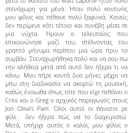
μετά το θάνατο του Matt Laporte ήταν πολύ
στενάχωρη για μένα. Ήταν πολύ κοντινός
μου φίλος και πέθανε πολύ ξαφνικά. Κανείς
δεν περίμενε κάτι τέτοιο και συνέβη μέσα σε
μια νύχτα. Ήμουν ο τελευταίος που
επικοινώνησε μαζί του, στέλνοντας του
γραπτό μήνυμα περίπου μια ώρα πριν το
συμβάν. Στεναχωρήθηκα πολύ και να σου πω
την αλήθεια μετά από αυτό δεν ήξερα τι να
κάνω. Μου πήρε κοντά δυο μήνες μέχρι να
μπω στη διαδικασία να σκεφτώ τη μουσική,
καθώς ένοιωθα όπως τότε που είχε πεθάνει ο
Criss και ο Greg ο αρχικός παραγωγός στους
Jon Oliva’s Pain. Όλοι αυτοί οι θάνατοι ρε
φίλε... δεν ήξερα πώς να το διαχειριστώ.
Μετά, υπήρχε αυτός ο καλός μου φίλος ο