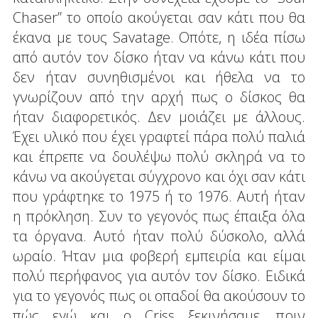
Chaser” το οποίο ακούγεται σαν κάτι που θα
έκανα με τους Savatage. Οπότε, η ιδέα πίσω
από αυτόν τον δίσκο ήταν να κάνω κάτι που
δεν ήταν συνηθισμένοι και ήθελα να το
γνωρίζουν από την αρχή πως ο δίσκος θα
ήταν διαφορετικός. Δεν μοιάζει με άλλους.
Έχει υλικό που έχει γραφτεί πάρα πολύ παλιά
και έπρεπε να δουλέψω πολύ σκληρά να το
κάνω να ακούγεται σύγχρονο και όχι σαν κάτι
που γράφτηκε το 1975 ή το 1976. Αυτή ήταν
η πρόκληση. Συν το γεγονός πως έπαιξα όλα
τα όργανα. Αυτό ήταν πολύ δύσκολο, αλλά
ωραίο. Ήταν μια φοβερή εμπειρία και είμαι
πολύ περήφανος για αυτόν τον δίσκο. Ειδικά
για το γεγονός πως οι οπαδοί θα ακούσουν το
πώς εγώ και ο Criss ξεκινήσαμε, πριν