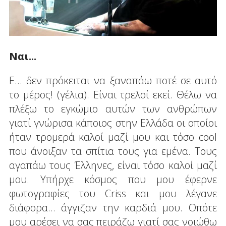
Ναι...
Ε... δεν πρόκειται να ξαναπάω ποτέ σε αυτό
το μέρος! (γέλια). Είναι τρελοί εκεί. Θέλω να
πλέξω το εγκώμιο αυτών των ανθρώπων
γιατί γνώρισα κάποιος στην Ελλάδα οι οποίοι
ήταν τρομερά καλοί μαζί μου και τόσο cool
που άνοιξαν τα σπίτια τους για εμένα. Τους
αγαπάω τους Έλληνες, είναι τόσο καλοί μαζί
μου. Υπήρχε κόσμος που μου έφερνε
φωτογραφίες του Criss και μου λέγανε
διάφορα… άγγιζαν την καρδιά μου. Οπότε
μου αρέσει να σας πειράζω γιατί σας νοιώθω