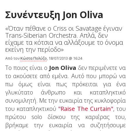
Συνέντευξη Jon Oliva
«Όταν πέθανε ο Criss οι Savatage έγιναν
Trans-Siberian Orchestra. Απλά, δεν
είχαμε τα κότσια να αλλάξουμε το όνομα
εκείνη την περίοδο»
Από τον
Κώστα Πολύζο
, 18/07/2013 @ 16:24
Το ποιος είναι ο
Jon Oliva
δεν περιμένετε να
το ακούσετε από εμένα. Αυτό που μπορώ να
πω όμως είναι πως πρόκειται για ένα
γλυκύτατο άνθρωπο και καταπληκτικό
συνομιλητή. Με την ευκαιρία της κυκλοφορία
του καταπληκτικού
"Raise The Curtain"
, του
πρώτου solo δίσκου της καριέρας του,
βρήκαμε την ευκαιρία να συζητήσουμε