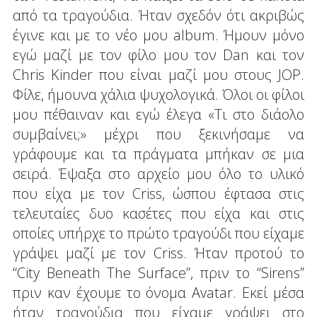
από τα τραγούδια. Ήταν σχεδόν ότι ακριβώς
έγινε και με το νέο μου album. Ήμουν μόνο
εγώ μαζί με τον φίλο μου τον Dan και τον
Chris Kinder που είναι μαζί μου στους JOP.
Φίλε, ήμουνα χάλια ψυχολογικά. Όλοι οι φίλοι
μου πέθαιναν και εγώ έλεγα «Τι στο διάολο
συμβαίνει;» μέχρι που ξεκινήσαμε να
γράφουμε και τα πράγματα μπήκαν σε μια
σειρά. Έψαξα στο αρχείο μου όλο το υλικό
που είχα με τον Criss, ώσπου έφτασα στις
τελευταίες δυο κασέτες που είχα και στις
οποίες υπήρχε το πρώτο τραγούδι που είχαμε
γράψει μαζί με τον Criss. Ήταν προτού το
“City Beneath The Surface”, πριν το “Sirens”
πριν καν έχουμε το όνομα Avatar. Εκεί μέσα
ήταν τραγούδια που είχαμε γράψει στο