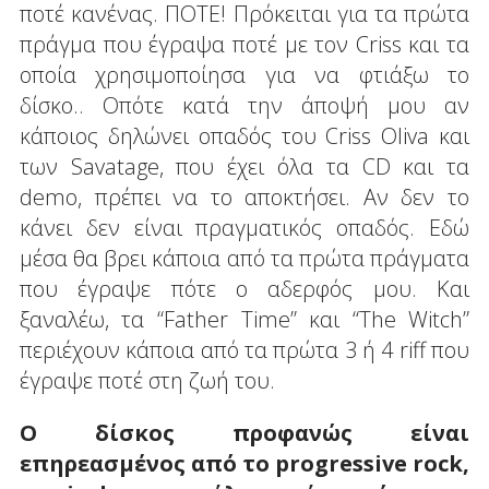
ποτέ κανένας. ΠΟΤΕ! Πρόκειται για τα πρώτα
πράγμα που έγραψα ποτέ με τον Criss και τα
οποία χρησιμοποίησα για να φτιάξω το
δίσκο.. Οπότε κατά την άποψή μου αν
κάποιος δηλώνει οπαδός του Criss Oliva και
των Savatage, που έχει όλα τα CD και τα
demo, πρέπει να το αποκτήσει. Αν δεν το
κάνει δεν είναι πραγματικός οπαδός. Εδώ
μέσα θα βρει κάποια από τα πρώτα πράγματα
που έγραψε πότε ο αδερφός μου. Και
ξαναλέω, τα “Father Time” και “The Witch”
περιέχουν κάποια από τα πρώτα 3 ή 4 riff που
έγραψε ποτέ στη ζωή του.
Ο δίσκος προφανώς είναι
επηρεασμένος από το progressive rock,