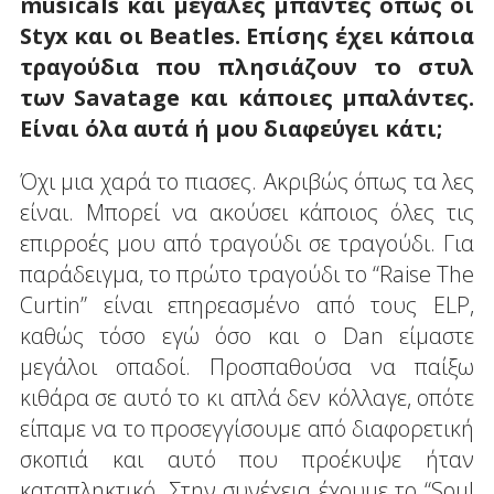
musicals και μεγάλες μπάντες όπως οι
Styx και οι Beatles. Επίσης έχει κάποια
τραγούδια που πλησιάζουν το στυλ
των Savatage και κάποιες μπαλάντες.
Είναι όλα αυτά ή μου διαφεύγει κάτι;
Όχι μια χαρά το πιασες. Ακριβώς όπως τα λες
είναι. Μπορεί να ακούσει κάποιος όλες τις
επιρροές μου από τραγούδι σε τραγούδι. Για
παράδειγμα, το πρώτο τραγούδι το “Raise The
Curtin” είναι επηρεασμένο από τους ELP,
καθώς τόσο εγώ όσο και ο Dan είμαστε
μεγάλοι οπαδοί. Προσπαθούσα να παίξω
κιθάρα σε αυτό το κι απλά δεν κόλλαγε, οπότε
είπαμε να το προσεγγίσουμε από διαφορετική
σκοπιά και αυτό που προέκυψε ήταν
καταπληκτικό. Στην συνέχεια έχουμε το “Soul