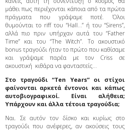
κάνεις αυτή τη συνέντευξη ο κόσμος θα
μάθει πως περιέχονται κάποια από τα πρώτα
πράγματα που γράψαμε ποτέ. Όλοι
θυμούνται το riff του “Hall…” ή του “Sirens”,
αλλά πιο πριν υπήρχαν αυτά του “Father
Time” και του “The Witch”. Το ακουστικό
bonus τραγούδι ήταν το πρώτο που καθίσαμε
και γράψαμε παρέα με τον Criss σε
ακουστική κιθάρα να φανταστείς…
Στο τραγούδι “Ten Years” οι στίχοι
φαίνονται αρκετά έντονοι και κάπως
αυτοβιογραφικοί. Είναι αλήθεια;
Υπάρχουν και άλλα τέτοια τραγούδια;
Ναι. Σε αυτόν τον δίσκο και κυρίως στο
τραγούδι που ανέφερες, αν ακούσεις τους