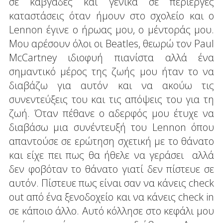
σε καβγάδες και γενικά σε περίεργες
καταστάσεις όταν ήμουν στο σχολείο και ο
Lennon έγινε ο ήρωας μου, ο μέντοράς μου.
Μου αρέσουν όλοι οι Beatles, θεωρώ τον Paul
McCartney ιδιοφυή πιανίστα αλλά ένα
σημαντικό μέρος της ζωής μου ήταν το να
διαβάζω για αυτόν και να ακούω τις
συνεντεύξεις του και τις απόψεις του για τη
ζωή. Όταν πέθανε ο αδερφός μου έτυχε να
διαβάσω μια συνέντευξή του Lennon όπου
απαντούσε σε ερώτηση σχετική με το θάνατο
και είχε πει πως θα ήθελε να γεράσει αλλά
δεν φοβόταν το θάνατο γιατί δεν πίστευε σε
αυτόν. Πίστευε πως είναι σαν να κάνεις check
out από ένα ξενοδοχείο και να κάνεις check in
σε κάποιο άλλο. Αυτό κόλλησε στο κεφάλι μου