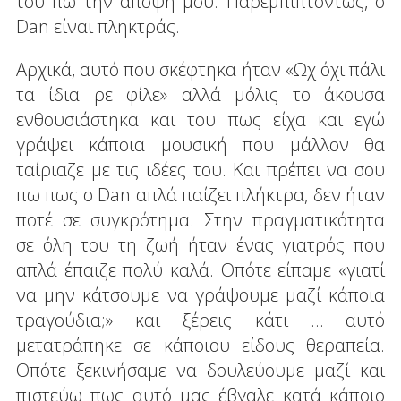
του πω την άποψή μου. Παρεμπιπτόντως, ο
Dan είναι πληκτράς.
Αρχικά, αυτό που σκέφτηκα ήταν «Ωχ όχι πάλι
τα ίδια ρε φίλε» αλλά μόλις το άκουσα
ενθουσιάστηκα και του πως είχα και εγώ
γράψει κάποια μουσική που μάλλον θα
ταίριαζε με τις ιδέες του. Και πρέπει να σου
πω πως ο Dan απλά παίζει πλήκτρα, δεν ήταν
ποτέ σε συγκρότημα. Στην πραγματικότητα
σε όλη του τη ζωή ήταν ένας γιατρός που
απλά έπαιζε πολύ καλά. Οπότε είπαμε «γιατί
να μην κάτσουμε να γράψουμε μαζί κάποια
τραγούδια;» και ξέρεις κάτι … αυτό
μετατράπηκε σε κάποιου είδους θεραπεία.
Οπότε ξεκινήσαμε να δουλεύουμε μαζί και
πιστεύω πως αυτό μας έβγαλε κατά κάποιο