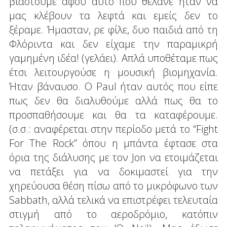
βιαστούμε αφού αυτό που θέλανε ήταν να
μας κλέβουν τα λεφτά και εμείς δεν το
ξέραμε. Ήμασταν, ρε φίλε, δυο παιδιά από τη
Φλόριντα και δεν είχαμε την παραμικρή
γαμημένη ιδέα! (γελάει). Απλά υποθέταμε πως
έτσι λειτουργούσε η μουσική βιομηχανία.
Ήταν βάναυσο. Ο Paul ήταν αυτός που είπε
πως δεν θα διαλυθούμε αλλά πως θα το
προσπαθήσουμε και θα τα καταφέρουμε.
(σ.σ.: αναφέρεται στην περίοδο μετά το “Fight
For The Rock” όπου η μπάντα έφτασε στα
όρια της διάλυσης με τον Jon να ετοιμάζεται
να πετάξει για να δοκιμαστεί για την
χηρεύουσα θέση πίσω από το μικρόφωνο των
Sabbath, αλλά τελικά να επιστρέφει τελευταία
στιγμή από το αεροδρόμιο, κατόπιν