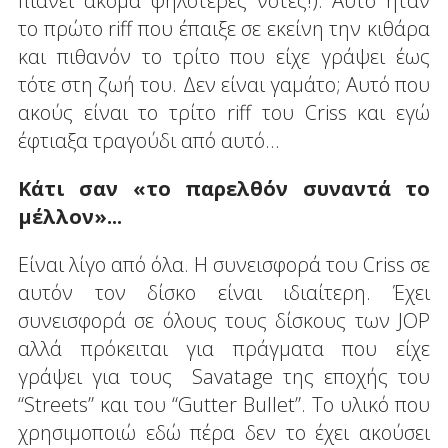
πιάνει ακόμα ψηλότερες νότες!). Αυτό ήταν
το πρώτο riff που έπαιξε σε εκείνη την κιθάρα
και πιθανόν το τρίτο που είχε γράψει έως
τότε στη ζωή του. Δεν είναι γαμάτο; Αυτό που
ακούς είναι το τρίτο riff του Criss και εγώ
έφτιαξα τραγούδι από αυτό...
Κάτι σαν «το παρελθόν συναντά το
μέλλον»...
Είναι λίγο από όλα. Η συνεισφορά του Criss σε
αυτόν τον δίσκο είναι ιδιαίτερη. Έχει
συνεισφορά σε όλους τους δίσκους των JOP
αλλά πρόκειται για πράγματα που είχε
γράψει για τους Savatage της εποχής του
“Streets” και του “Gutter Bullet”. Το υλικό που
χρησιμοποιώ εδώ πέρα δεν το έχει ακούσει