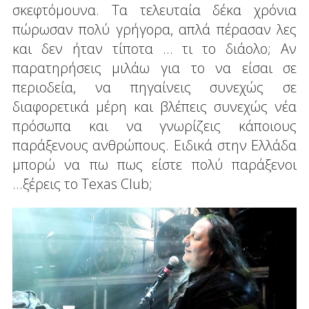
σκεφτόμουνα. Τα τελευταία δέκα χρόνια
πώρωσαν πολύ γρήγορα, απλά πέρασαν λες
και δεν ήταν τίποτα … τι το διάολο; Αν
παρατηρήσεις μιλάω για το να είσαι σε
περιοδεία, να πηγαίνεις συνεχώς σε
διαφορετικά μέρη και βλέπεις συνεχώς νέα
πρόσωπα και να γνωρίζεις κάποιους
παράξενους ανθρώπους. Ειδικά στην Ελλάδα
μπορώ να πω πως είστε πολύ παράξενοι
...ξέρεις το Texas Club;