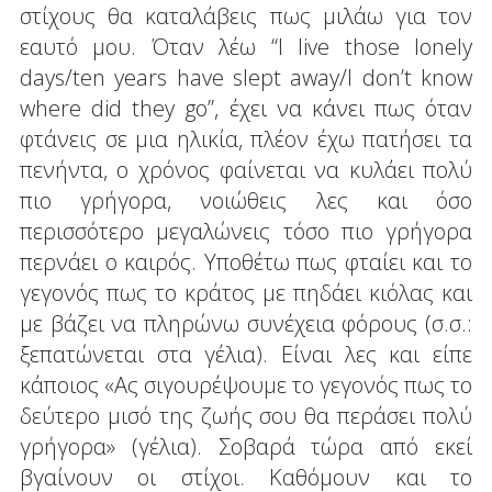
στίχους θα καταλάβεις πως μιλάω για τον
εαυτό μου. Όταν λέω “I live those lonely
days/ten years have slept away/I don’t know
where did they go”, έχει να κάνει πως όταν
φτάνεις σε μια ηλικία, πλέον έχω πατήσει τα
πενήντα, ο χρόνος φαίνεται να κυλάει πολύ
πιο γρήγορα, νοιώθεις λες και όσο
περισσότερο μεγαλώνεις τόσο πιο γρήγορα
περνάει ο καιρός. Υποθέτω πως φταίει και το
γεγονός πως το κράτος με πηδάει κιόλας και
με βάζει να πληρώνω συνέχεια φόρους (σ.σ.:
ξεπατώνεται στα γέλια). Είναι λες και είπε
κάποιος «Ας σιγουρέψουμε το γεγονός πως το
δεύτερο μισό της ζωής σου θα περάσει πολύ
γρήγορα» (γέλια). Σοβαρά τώρα από εκεί
βγαίνουν οι στίχοι. Καθόμουν και το