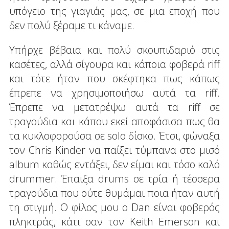
υπόγειο της γιαγιάς μας, σε μια εποχή που
δεν πολύ ξέραμε τι κάναμε.
Υπήρχε βέβαια και πολύ σκουπιδαριό στις
κασέτες, αλλά σίγουρα και κάποια φοβερά riff
και τότε ήταν που σκέφτηκα πως κάπως
έπρεπε να χρησιμοποιήσω αυτά τα riff.
Έπρεπε να μετατρέψω αυτά τα riff σε
τραγούδια και κάπου εκεί αποφάσισα πως θα
τα κυκλοφορούσα σε solo δίσκο. Έτσι, φώναξα
τον Chris Kinder να παίξει τύμπανα στο μισό
album καθώς εντάξει, δεν είμαι και τόσο καλό
drummer. Έπαιξα drums σε τρία ή τέσσερα
τραγούδια που ούτε θυμάμαι ποια ήταν αυτή
τη στιγμή. Ο φίλος μου ο Dan είναι φοβερός
πληκτράς, κάτι σαν τον Keith Emerson και